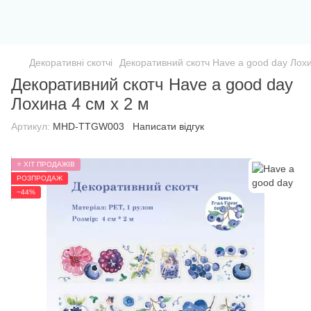
Декоративні скотчі
Декоративний скотч Have a good day Лохи
Декоративний скотч Have a good day
Лохина 4 см x 2 м
Артикул:
MHD-TTGW003
Написати відгук
⭐ ХІТ ПРОДАЖІВ
РОЗПРОДАЖ
−44%