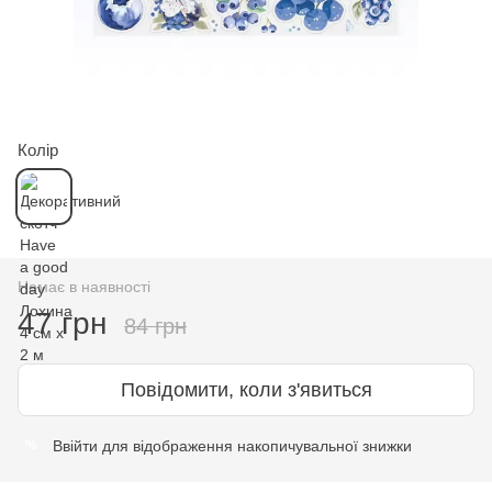
Колір
Немає в наявності
47 грн
84 грн
Повідомити, коли з'явиться
Ввійти
для відображення накопичувальної знижки
%