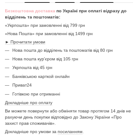
Безкоштовна доставка
по Україні при оплаті відразу до
відділень та поштоматів:
«Укрпошта» при замовленні від 799 грн
«Нова Пошта» при замовленні від 1499 грн
► Прочитати умови
Нова пошта до відділень та поштоматів від 80 грн
Нова пошта кур'єром від 105 грн
Укрпошта від 45 грн
Банківською карткой онлайн
Приват24
Готівкою при отриманні
Докладніше про оплату
Ви можете повернути або обміняти товар протягом 14 днів не
рахуючи день покупки відповідно до Закону України «Про
захист прав споживачів».
Докладніше про умови за
посиланням
.