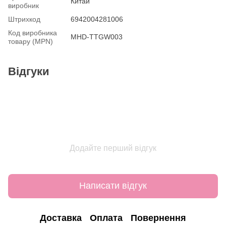
Китай
виробник
Штрихкод
6942004281006
Код виробника
MHD-TTGW003
товару (MPN)
Відгуки
Додайте перший відгук
Написати відгук
Доставка
Оплата
Повернення