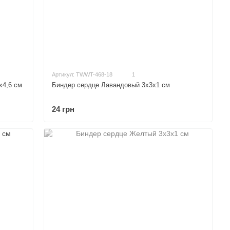
Артикул: TWWT-468-18
1
х4,6 см
Биндер сердце Лавандовый 3х3х1 см
24 грн