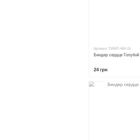
Артикул: TWWT-468-15
Биндер сердце Голубой
24 грн