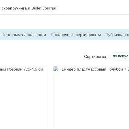
скрапбукинга и Bullet Journal
Программа лояльности
Подарочные сертификаты
Публичная 
 и возврат
Блог
Контакты
О магазине
по попул
Сортировка: