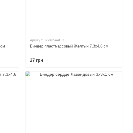
Артикул: JZ2405AAE-3
 см
Биндер пластмассовый Желтый 7,3х4,6 см
27 грн