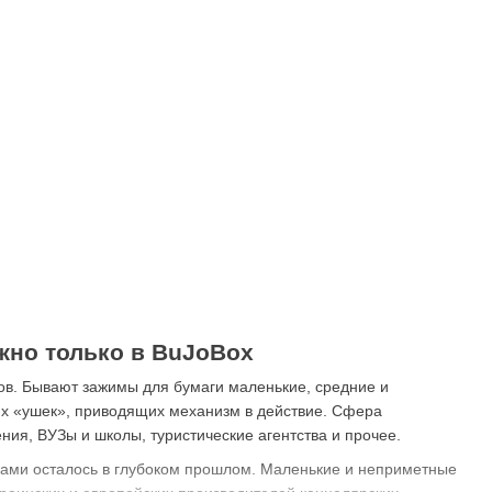
жно только в
BuJoBox
в. Бывают зажимы для бумаги маленькие, средние и
ких «ушек», приводящих механизм в действие. Сфера
ия, ВУЗы и школы, туристические агентства и прочее.
ками осталось в глубоком прошлом. Маленькие и неприметные