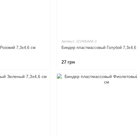
Артикул: JZ2405AAE-2
Розовий 7,3х4,6 см
Биндер пластмассовый Голубой 7,3х4,6
27 грн