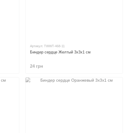
Артикул: TWWT-468-11
Биндер сердце Желтый 3х3х1 см
24 грн