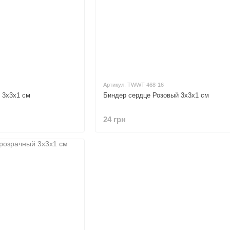
Артикул: TWWT-468-16
 3х3х1 см
Биндер сердце Розовый 3х3х1 см
24 грн