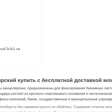
ный 3х3х1 см
рский купить с бесплатной доставкой мо
ы канцелярские, предназначены для фиксирования бумажных листо
ндера состоит из прочного пластикового основания и металличес
исы компаний, банки, государственные и муниципальные учрежден
тообороте без зажимов просто не обойтись. Сшивание отчетов нит