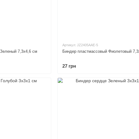
Артикул: JZ2405AAE-5
Зеленый 7,3х4,6 см
Биндер пластмассовый Фиолетовый 7,3
27 грн