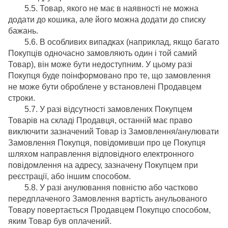
5.5. Товар, якого не має в наявності не можна
додати до кошика, але його можна додати до списку
бажань.
5.6. В особливих випадках (наприклад, якщо багато
Покупців одночасно замовляють один і той самий
Товар), він може бути недоступним. У цьому разі
Покупця буде поінформовано про те, що замовлення
не може бути оброблене у встановлені Продавцем
строки.
5.7. У разі відсутності замовлених Покупцем
Товарів на складі Продавця, останній має право
виключити зазначений Товар із Замовлення/анулювати
Замовлення Покупця, повідомивши про це Покупця
шляхом направлення відповідного електронного
повідомлення на адресу, зазначену Покупцем при
реєстрації, або іншим способом.
5.8. У разі анулювання повністю або частково
передплаченого Замовлення вартість анульованого
Товару повертається Продавцем Покупцю способом,
яким Товар був оплачений.