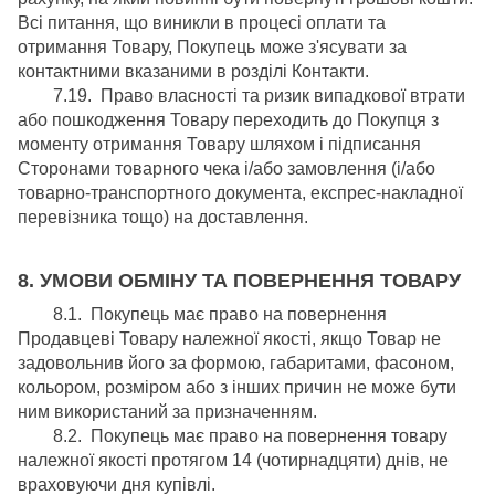
Всі питання, що виникли в процесі оплати та
отримання Товару, Покупець може з'ясувати за
контактними вказаними в розділі Контакти.
7.19. Право власності та ризик випадкової втрати
або пошкодження Товару переходить до Покупця з
моменту отримання Товару шляхом і підписання
Сторонами товарного чека і/або замовлення (і/або
товарно-транспортного документа, експрес-накладної
перевізника тощо) на доставлення.
8. УМОВИ ОБМІНУ ТА ПОВЕРНЕННЯ ТОВАРУ
8.1. Покупець має право на повернення
Продавцеві Товару належної якості, якщо Товар не
задовольнив його за формою, габаритами, фасоном,
кольором, розміром або з інших причин не може бути
ним використаний за призначенням.
8.2. Покупець має право на повернення товару
належної якості протягом 14 (чотирнадцяти) днів, не
враховуючи дня купівлі.