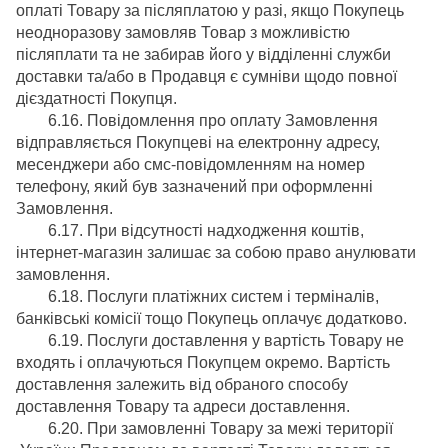
оплаті Товару за післяплатою у разі, якщо Покупець
неодноразову замовляв Товар з можливістю
післяплати та не забирав його у відділенні служби
доставки та/або в Продавця є сумніви щодо повної
дієздатності Покупця.
6.16. Повідомлення про оплату Замовлення
відправляється Покупцеві на електронну адресу,
месенджери або смс-повідомленням на номер
телефону, який був зазначений при оформленні
Замовлення.
6.17. При відсутності надходження коштів,
інтернет-магазин залишає за собою право анулювати
замовлення.
6.18. Послуги платіжних систем і терміналів,
банківські комісії тощо Покупець оплачує додатково.
6.19. Послуги доставлення у вартість Товару не
входять і оплачуються Покупцем окремо. Вартість
доставлення залежить від обраного способу
доставлення Товару та адреси доставлення.
6.20. При замовленні Товару за межі території