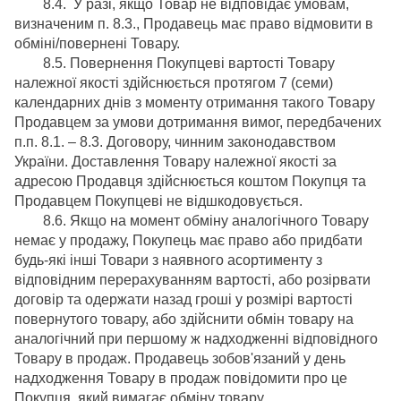
8.4. У разі, якщо Товар не відповідає умовам,
визначеним п. 8.3., Продавець має право відмовити в
обміні/повернені Товару.
8.5. Повернення Покупцеві вартості Товару
належної якості здійснюється протягом 7 (семи)
календарних днів з моменту отримання такого Товару
Продавцем за умови дотримання вимог, передбачених
п.п. 8.1. – 8.3. Договору, чинним законодавством
України. Доставлення Товару належної якості за
адресою Продавця здійснюється коштом Покупця та
Продавцем Покупцеві не відшкодовується.
8.6. Якщо на момент обміну аналогічного Товару
немає у продажу, Покупець має право або придбати
будь-які інші Товари з наявного асортименту з
відповідним перерахуванням вартості, або розірвати
договір та одержати назад гроші у розмірі вартості
повернутого товару, або здійснити обмін товару на
аналогічний при першому ж надходженні відповідного
Товару в продаж. Продавець зобов'язаний у день
надходження Товару в продаж повідомити про це
Покупця, який вимагає обміну товару.