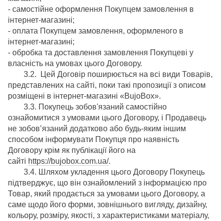
- самостійне оформлення Покупцем замовлення в
інтернет-магазині;
- оплата Покупцем замовлення, оформленого в
інтернет-магазині;
- обробка та доставлення замовлення Покупцеві у
власність на умовах цього Договору.
3.2. Цей Договір поширюється на всі види Товарів,
представлених на сайті, поки такі пропозиції з описом
розміщені в інтернет-магазині «BujoBox».
3.3. Покупець зобов'язаний самостійно
ознайомитися з умовами цього Договору, і Продавець
не зобов’язаний додатково або будь-яким іншим
способом інформувати Покупця про наявність
Договору крім як публікації його на
сайті
https://bujobox.com.ua/
.
3.4. Шляхом укладення цього Договору Покупець
підтверджує, що він ознайомлений з інформацією про
Товар, який продається за умовами цього Договору, а
саме щодо його форми, зовнішнього вигляду, дизайну,
кольору, розміру, якості, з характеристиками матеріалу,