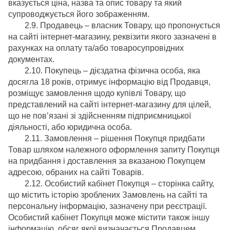
вказується ціна, назва та опис товару та який
супроводжується його зображенням.
2.9. Продавець – власник Товару, що пропонується
на сайті інтернет-магазину, реквізити якого зазначені в
рахунках на оплату та/або товаросупровідних
документах.
2.10. Покупець – дієздатна фізична особа, яка
досягла 18 років, отримує інформацію від Продавця,
розміщує замовлення щодо купівлі Товару, що
представлений на сайті інтернет-магазину для цілей,
що не пов’язані зі здійсненням підприємницької
діяльності, або юридична особа.
2.11. Замовлення – рішення Покупця придбати
Товар шляхом належного оформлення запиту Покупця
на придбання і доставлення за вказаною Покупцем
адресою, обраних на сайті Товарів.
2.12. Особистий кабінет Покупця – сторінка сайту,
що містить історію зроблених Замовлень на сайті та
персональну інформацію, зазначену при реєстрації.
Особистий кабінет Покупця може містити також іншу
інформацію, обсяг якої визначається Продавцем