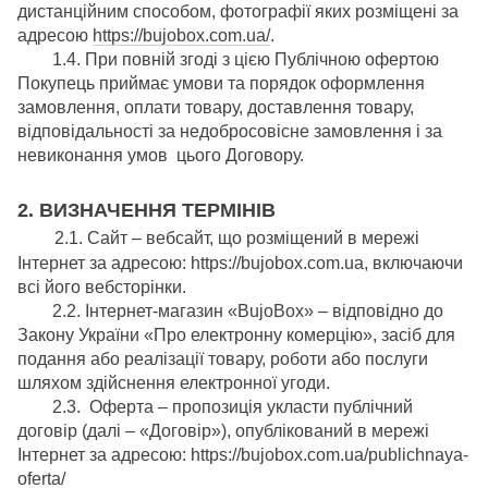
дистанційним способом, фотографії яких розміщені за
адресою
https://bujobox.com.ua/
.
1.4. При повній згоді з цією Публічною офертою
Покупець приймає умови та порядок оформлення
замовлення, оплати товару, доставлення товару,
відповідальності за недобросовісне замовлення і за
невиконання умов цього Договору.
2. ВИЗНАЧЕННЯ ТЕРМІНІВ
2.1. Сайт – вебсайт, що розміщений в мережі
Інтернет за адресою: https://bujobox.com.ua, включаючи
всі його вебсторінки.
2.2. Інтернет-магазин «BujoBox» – відповідно до
Закону України «Про електронну комерцію», засіб для
подання або реалізації товару, роботи або послуги
шляхом здійснення електронної угоди.
2.3. Оферта – пропозиція укласти публічний
договір (далі – «Договір»), опублікований в мережі
Інтернет за адресою: https://bujobox.com.ua/publichnaya-
oferta/