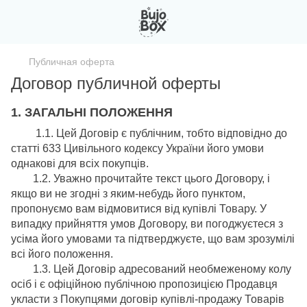
Публичная оферта
Договор публичной оферты
1. ЗАГАЛЬНІ ПОЛОЖЕННЯ
1.1. Цей Договір є публічним, тобто відповідно до
статті 633 Цивільного кодексу України його умови
однакові для всіх покупців.
1.2. Уважно прочитайте текст цього Договору, і
якщо ви не згодні з яким-небудь його пунктом,
пропонуємо вам відмовитися від купівлі Товару. У
випадку прийняття умов Договору, ви погоджуєтеся з
усіма його умовами та підтверджуєте, що вам зрозумілі
всі його положення.
1.3. Цей Договір адресований необмеженому колу
осіб і є офіційною публічною пропозицією Продавця
укласти з Покупцями договір купівлі-продажу Товарів