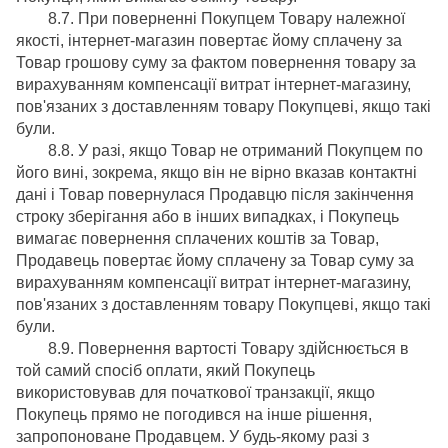
8.7. При поверненні Покупцем Товару належної
якості, інтернет-магазин повертає йому сплачену за
Товар грошову суму за фактом повернення товару за
вирахуванням компенсації витрат інтернет-магазину,
пов'язаних з доставленням товару Покупцеві, якщо такі
були.
8.8. У разі, якщо Товар не отриманий Покупцем по
його вині, зокрема, якщо він не вірно вказав контактні
дані і Товар повернулася Продавцю після закінчення
строку зберігання або в інших випадках, і Покупець
вимагає повернення сплачених коштів за Товар,
Продавець повертає йому сплачену за Товар суму за
вирахуванням компенсації витрат інтернет-магазину,
пов'язаних з доставленням товару Покупцеві, якщо такі
були.
8.9. Повернення вартості Товару здійснюється в
той самий спосіб оплати, який Покупець
використовував для початкової транзакції, якщо
Покупець прямо не погодився на інше рішення,
запропоноване Продавцем. У будь-якому разі з