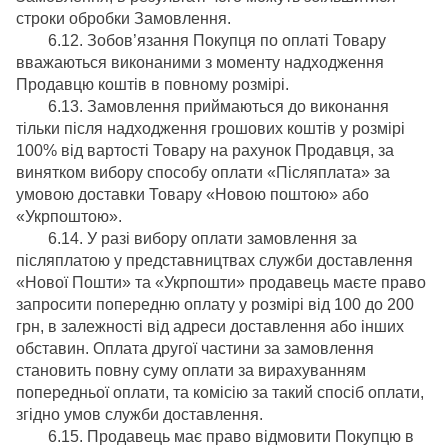
строки обробки Замовлення.
6.12. Зобов’язання Покупця по оплаті Товару
вважаються виконаними з моменту надходження
Продавцю коштів в повному розмірі.
6.13. Замовлення приймаються до виконання
тільки після надходження грошових коштів у розмірі
100% від вартості Товару на рахунок Продавця, за
винятком вибору способу оплати «Післяплата» за
умовою доставки Товару «Новою поштою» або
«Укрпоштою».
6.14. У разі вибору оплати замовлення за
післяплатою у представництвах служби доставлення
«Нової Пошти» та «Укрпошти» продавець маєте право
запросити попередню оплату у розмірі від 100 до 200
грн, в залежності від адреси доставлення або інших
обставин. Оплата другої частини за замовлення
становить повну суму оплати за вирахуванням
попередньої оплати, та комісію за такий спосіб оплати,
згідно умов служби доставлення.
6.15. Продавець має право відмовити Покупцю в