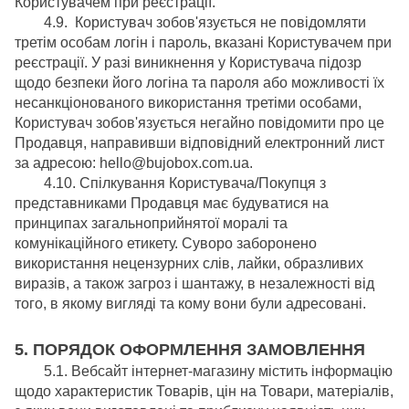
Користувачем при реєстрації.
4.9. Користувач зобов'язується не повідомляти
третім особам логін і пароль, вказані Користувачем при
реєстрації. У разі виникнення у Користувача підозр
щодо безпеки його логіна та пароля або можливості їх
несанкціонованого використання третіми особами,
Користувач зобов'язується негайно повідомити про це
Продавця, направивши відповідний електронний лист
за адресою: hello@bujobox.com.ua.
4.10. Спілкування Користувача/Покупця з
представниками Продавця має будуватися на
принципах загальноприйнятої моралі та
комунікаційного етикету. Суворо заборонено
використання нецензурних слів, лайки, образливих
виразів, а також загроз і шантажу, в незалежності від
того, в якому вигляді та кому вони були адресовані.
5. ПОРЯДОК ОФОРМЛЕННЯ ЗАМОВЛЕННЯ
5.1. Вебсайт інтернет-магазину містить інформацію
щодо характеристик Товарів, цін на Товари, матеріалів,