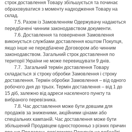
строк доставлення Товару збільшується та починає
обраховуватися з моменту надходження Товару на
склад.
7.5. Разом із Замовленням Одержувачу надаються
передбачені чинним законодавством документи.
7.6. Доставлення та повернення Замовлення
виконується службами доставлення коштом Покупця,
якщо інше не передбачене Договором або чинним
законодавством. Загальний строк доставлення по
території України не може перевищувати 9 днів.
7.7. Загальний термін доставлення Товару
складається зі строку обробки Замовлення і строку
доставлення. Термін обробки Замовлення – від одного
робочого дня до трьох. Термін доставлення – від 1 до
15 діб, залежно від адреси населеного пункту та
вибраного перевізника.
7.8. Час доставлення може бути довшим для
продажів за зниженими, акційними цінами або
спеціальних кампаній. Час доставлення може бути
збільшений Продавцем односторонньо з різних причин