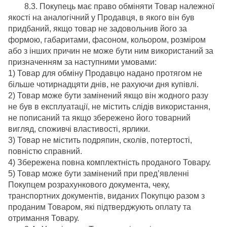
8.3. Покупець має право обміняти Товар належної
якості на аналогічний у Продавця, в якого він був
придбаний, якщо товар не задовольнив його за
формою, габаритами, фасоном, кольором, розміром
або з інших причин не може бути ним використаний за
призначенням за наступними умовами:
1) Товар для обміну Продавцю надано протягом не
більше чотирнадцяти днів, не рахуючи дня купівлі.
2) Товар може бути замінений якщо він жодного разу
не був в експлуатації, не містить слідів використання,
не пописаний та якщо збережено його товарний
вигляд, споживчі властивості, ярлики.
3) Товар не містить подряпин, сколів, потертості,
повністю справний.
4) Збережена повна комплектність проданого Товару.
5) Товар може бути замінений при пред’явленні
Покупцем розрахункового документа, чеку,
транспортних документів, виданих Покупцю разом з
проданим Товаром, які підтверджують оплату та
отримання Товару.