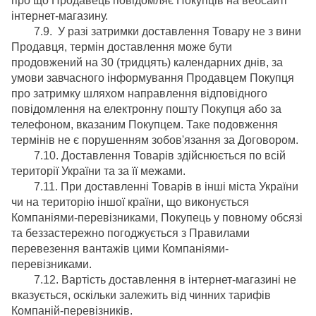
про що Продавець повідомляє Покупців на вебсайті
інтернет-магазину.
7.9. У разі затримки доставлення Товару не з вини
Продавця, термін доставлення може бути
продовжений на 30 (тридцять) календарних днів, за
умови завчасного інформування Продавцем Покупця
про затримку шляхом направлення відповідного
повідомлення на електронну пошту Покупця або за
телефоном, вказаним Покупцем. Таке подовження
термінів не є порушенням зобов'язання за Договором.
7.10. Доставлення Товарів здійснюється по всій
території України та за її межами.
7.11. При доставленні Товарів в інші міста України
чи на територію іншої країни, що виконується
Компаніями-перевізниками, Покупець у повному обсязі
та беззастережно погоджується з Правилами
перевезення вантажів цими Компаніями-
перевізниками.
7.12. Вартість доставлення в інтернет-магазині не
вказується, оскільки залежить від чинних тарифів
Компаній-перевізників.