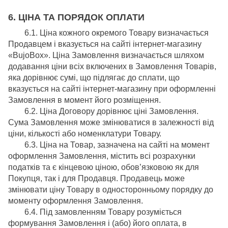
6. ЦІНА ТА ПОРЯДОК ОПЛАТИ
6.1. Ціна кожного окремого Товару визначається
Продавцем і вказується на сайті інтернет-магазину
«BujoBox». Ціна Замовлення визначається шляхом
додавання ціни всіх включених в Замовлення Товарів,
яка дорівнює сумі, що підлягає до сплати, що
вказується на сайті інтернет-магазину при оформленні
Замовлення в момент його розміщення.
6.2. Ціна Договору дорівнює ціні Замовлення.
Сума Замовлення може змінюватися в залежності від
ціни, кількості або номенклатури Товару.
6.3. Ціна на Товар, зазначена на сайті на момент
оформлення Замовлення, містить всі розрахунки
податків та є кінцевою ціною, обов’язковою як для
Покупця, так і для Продавця. Продавець може
змінювати ціну Товару в односторонньому порядку до
моменту оформлення Замовлення.
6.4. Під замовленням Товару розуміється
формування Замовлення і (або) його оплата, в