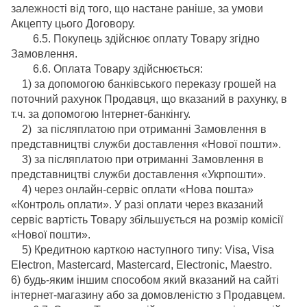
залежності від того, що настане раніше, за умови
Акцепту цього Договору.
6.5. Покупець здійснює оплату Товару згідно
Замовлення.
6.6. Оплата Товару здійснюється:
1) за допомогою банківського переказу грошей на
поточний рахунок Продавця, що вказаний в рахунку, в
т.ч. за допомогою Інтернет-банкінгу.
2) за післяплатою при отриманні Замовлення в
представництві служби доставлення «Нової пошти».
3) за післяплатою при отриманні Замовлення в
представництві служби доставлення «Укрпошти».
4) через онлайн-сервіс оплати «Нова пошта»
«Контроль оплати». У разі оплати через вказаний
сервіс вартість Товару збільшується на розмір комісії
«Нової пошти».
5) Кредитною карткою наступного типу: Visa, Visa
Electron, Mastercard, Mastercard, Electronic, Maestro.
6) будь-яким іншим способом який вказаний на сайті
інтернет-магазину або за домовленістю з Продавцем.