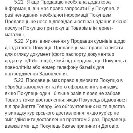
5.21. Якщо Продавцю необхідна додаткова
інформація, він має право запросити її у Покупця. У
разі ненадання необхідної інформації Покупцем,
Продавець не несе відповідальності за надання якісної
послуги Покупцю при покупці Товарів в інтернет-
магазині.
5.22. У разі виникнення у Продавця сумнівів щодо
дієздатності Покупця, Продавець має право запитати
для огляду документ (фото паспорту, документа з
додатку «ДІЯ» тощо), який підтверджує, що Покупець є
повнолітнім або номер телефону батьків для
підтвердження Замовлення.
5.23. Продавець має право відмовити Покупцю в
обробці замовлення та його оформленні у випадку,
якщо Покупець один і більше разів підряд не забрав
Товар з точки доставлення; якщо Покупець відмовився
від прийняття Товару без обґрунтованих на те підстав
у випадку кур’єрського доставлення; якщо кур’єр не
зміг здійснити доставлення протягом 3 раз, Продавець
вважатиме, що Покупець бажає припинити Договір.