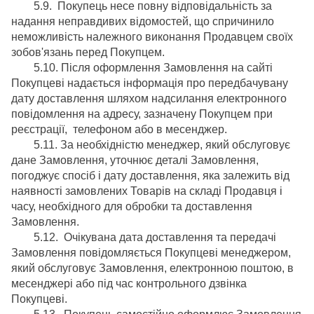
5.9. Покупець несе повну відповідальність за
надання неправдивих відомостей, що спричинило
неможливість належного виконання Продавцем своїх
зобов'язань перед Покупцем.
5.10. Після оформлення Замовлення на сайті
Покупцеві надається інформація про передбачувану
дату доставлення шляхом надсилання електронного
повідомлення на адресу, зазначену Покупцем при
реєстрації, телефоном або в месенджер.
5.11. За необхідністю менеджер, який обслуговує
дане Замовлення, уточнює деталі Замовлення,
погоджує спосіб і дату доставлення, яка залежить від
наявності замовлених Товарів на складі Продавця і
часу, необхідного для обробки та доставлення
Замовлення.
5.12. Очікувана дата доставлення та передачі
Замовлення повідомляється Покупцеві менеджером,
який обслуговує Замовлення, електронною поштою, в
месенджері або під час контрольного дзвінка
Покупцеві.