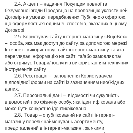
2.4. Акцепт – надання Покупцем повної та
безумовної згоди Продавцю на пропозицію укласти цей
Договір на умовах, передбачених Публічною офертою,
що оформляється одним зі способів, вказаних в цьому
Договорі.
2.5. Користувач сайту інтернет-магазину «BujoBox»
– особа, яка має доступ до сайту, за допомогою мережі
Інтернет і використовує сайт інтернет-магазину, та яка
переглядає інформацію на сайті та/або замовляє та/
або отримує Товари/послуги з використанням технічних
інструментів сайту.
2.6. Реєстрація – заповнення Користувачем
відповідної форми на сайті із зазначенням необхідних
даних.
2.7. Персональні дані – відомості чи сукупність
відомостей про фізичну особу, яка ідентифікована або
може бути конкретно ідентифікована.
2.8. Товар – опублікований на сайті інтернет-
магазину перелік найменувань асортименту,
представлений в інтернет-магазині, за якими