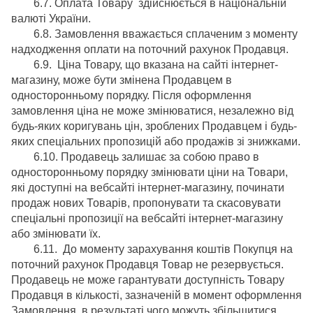
6.7. Оплата Товару здійснюється в національній
валюті України.
6.8. Замовлення вважається сплаченим з моменту
надходження оплати на поточний рахунок Продавця.
6.9. Ціна Товару, що вказана на сайті інтернет-
магазину, може бути змінена Продавцем в
односторонньому порядку. Після оформлення
замовлення ціна не може змінюватися, незалежно від
будь-яких коригувань цін, зроблених Продавцем і будь-
яких спеціальних пропозицій або продажів зі знижками.
6.10. Продавець залишає за собою право в
односторонньому порядку змінювати ціни на Товари,
які доступні на вебсайті інтернет-магазину, починати
продаж нових Товарів, пропонувати та скасовувати
спеціальні пропозиції на вебсайті інтернет-магазину
або змінювати їх.
6.11. До моменту зарахування коштів Покупця на
поточний рахунок Продавця Товар не резервується.
Продавець не може гарантувати доступність Товару
Продавця в кількості, зазначеній в момент оформлення
Замовлення, в результаті чого можуть збільшитися