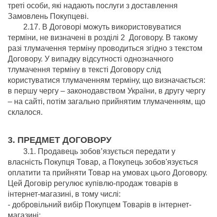
треті особи, які надають послуги з доставлення
Замовлень Покупцеві.
2.17. В Договорі можуть використовуватися
терміни, не визначені в розділі 2 Договору. В такому
разі тлумачення терміну проводиться згідно з текстом
Договору. У випадку відсутності однозначного
тлумачення терміну в тексті Договору слід
користуватися тлумаченням терміну, що визначається:
в першу чергу – законодавством України, в другу чергу
– на сайті, потім загально прийнятим тлумаченням, що
склалося.
3. ПРЕДМЕТ ДОГОВОРУ
3.1. Продавець зобов’язується передати у
власність Покупця Товар, а Покупець зобов'язується
оплатити та прийняти Товар на умовах цього Договору.
Цей Договір регулює купівлю-продаж товарів в
інтернет-магазині, в тому числі:
- добровільний вибір Покупцем Товарів в інтернет-
магазині;