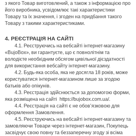
з якого Товар виготовлений, а також з інформацією про
його виробника, усвідомлює такі характеристики
Товару та їх значення, і згоден на придбання такого
Товару з такими характеристиками.
4. РЕЄСТРАЦІЯ НА САЙТІ
4.1. Реєструючись на вебсайті інтернет-магазину
«BujoBox», ви гарантуєте, що є повнолітнім та
володієте необхідним обсягом цивільної дієздатності
для використання вебсайту інтернет-магазину.
4.2. Будь-яка особа, яка не досягла 18 років, може
користуватися інтернет-магазином лише за згодою
батьків або опікунів.
4.3. Реєстрація здійснюється за допомогою форми,
яка розміщена на сайті https://bujobox.com.ua/.
4.4. Реєстрація на сайті є не обов’язковою для
оформлення Замовлення.
4.5. Реєструючись на вебсайті інтернет-магазину та
замовляючи Товари через інтернет-магазин, Покупець
засвідчує свою повну та беззаперечну згоду зі всіма