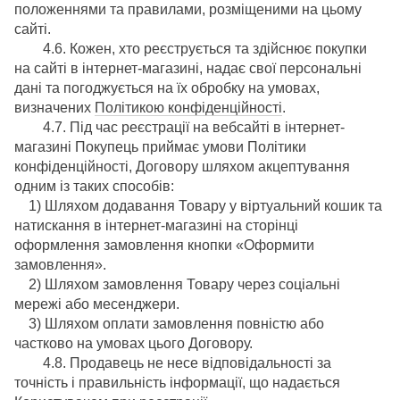
положеннями та правилами, розміщеними на цьому
сайті.
4.6. Кожен, хто реєструється та здійснює покупки
на сайті в інтернет-магазині, надає свої персональні
дані та погоджується на їх обробку на умовах,
визначених
Політикою конфіденційності
.
4.7. Під час реєстрації на вебсайті в інтернет-
магазині Покупець приймає умови Політики
конфіденційності, Договору шляхом акцептування
одним із таких способів:
1) Шляхом додавання Товару у віртуальний кошик та
натискання в інтернет-магазині на сторінці
оформлення замовлення кнопки «Оформити
замовлення».
2) Шляхом замовлення Товару через соціальні
мережі або месенджери.
3) Шляхом оплати замовлення повністю або
частково на умовах цього Договору.
4.8. Продавець не несе відповідальності за
точність і правильність інформації, що надається