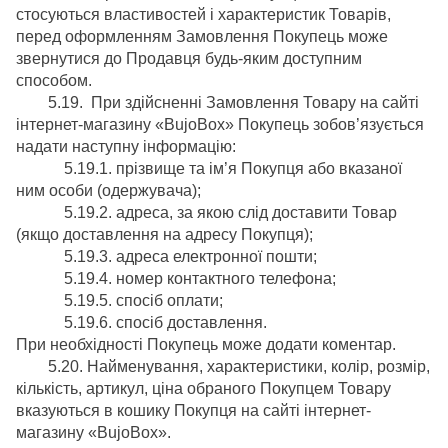
стосуються властивостей і характеристик Товарів,
перед оформленням Замовлення Покупець може
звернутися до Продавця будь-яким доступним
способом.
5.19. При здійсненні Замовлення Товару на сайті
інтернет-магазину «BujoBox» Покупець зобов’язується
надати наступну інформацію:
5.19.1. прізвище та ім’я Покупця або вказаної
ним особи (одержувача);
5.19.2. адреса, за якою слід доставити Товар
(якщо доставлення на адресу Покупця);
5.19.3. адреса електронної пошти;
5.19.4. номер контактного телефона;
5.19.5. спосіб оплати;
5.19.6. спосіб доставлення.
При необхідності Покупець може додати коментар.
5.20. Найменування, характеристики, колір, розмір,
кількість, артикул, ціна обраного Покупцем Товару
вказуються в кошику Покупця на сайті інтернет-
магазину «BujoBox».