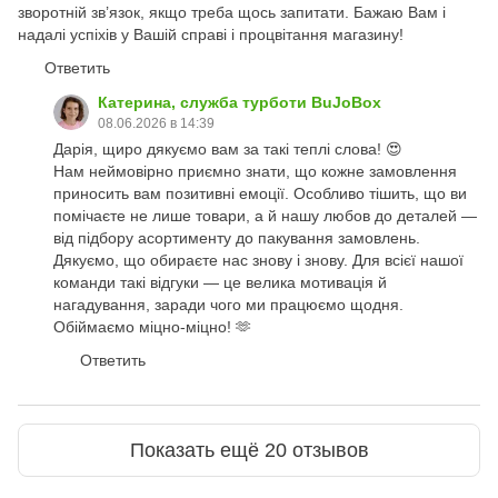
зворотній зв’язок, якщо треба щось запитати. Бажаю Вам і
надалі успіхів у Вашій справі і процвітання магазину!
Ответить
Катерина, служба турботи BuJoBox
08.06.2026 в 14:39
Дарія, щиро дякуємо вам за такі теплі слова! 😍
Нам неймовірно приємно знати, що кожне замовлення
приносить вам позитивні емоції. Особливо тішить, що ви
помічаєте не лише товари, а й нашу любов до деталей —
від підбору асортименту до пакування замовлень.
Дякуємо, що обираєте нас знову і знову. Для всієї нашої
команди такі відгуки — це велика мотивація й
нагадування, заради чого ми працюємо щодня.
Обіймаємо міцно-міцно! 🫶
Ответить
Показать ещё 20 отзывов