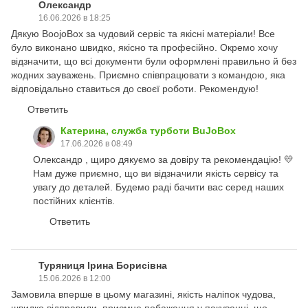
Олександр
16.06.2026 в 18:25
Дякую BoojoBox за чудовий сервіс та якісні матеріали! Все
було виконано швидко, якісно та професійно. Окремо хочу
відзначити, що всі документи були оформлені правильно й без
жодних зауважень. Приємно співпрацювати з командою, яка
відповідально ставиться до своєї роботи. Рекомендую!
Ответить
Катерина, служба турботи BuJoBox
17.06.2026 в 08:49
Олександр , щиро дякуємо за довіру та рекомендацію! 💛
Нам дуже приємно, що ви відзначили якість сервісу та
увагу до деталей. Будемо раді бачити вас серед наших
постійних клієнтів.
Ответить
Туряниця Ірина Борисівна
15.06.2026 в 12:00
Замовила вперше в цьому магазині, якість наліпок чудова,