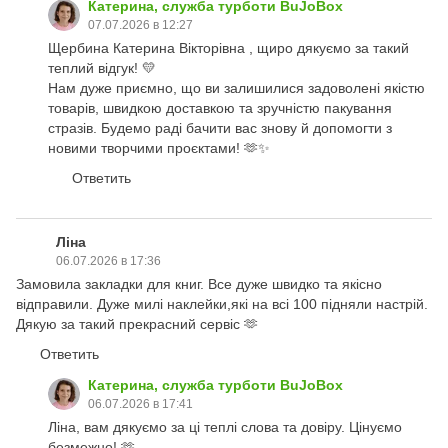
Катерина, служба турботи BuJoBox
07.07.2026 в 12:27
Щербина Катерина Вікторівна , щиро дякуємо за такий
теплий відгук! 💛
Нам дуже приємно, що ви залишилися задоволені якістю
товарів, швидкою доставкою та зручністю пакування
стразів. Будемо раді бачити вас знову й допомогти з
новими творчими проєктами! 🫶✨
Ответить
Ліна
06.07.2026 в 17:36
Замовила закладки для книг. Все дуже швидко та якісно
відправили. Дуже милі наклейки,які на всі 100 підняли настрій.
Дякую за такий прекрасний сервіс 🫶
Ответить
Катерина, служба турботи BuJoBox
06.07.2026 в 17:41
Ліна, вам дякуємо за ці теплі слова та довіру. Цінуємо
безмежно! 🫶