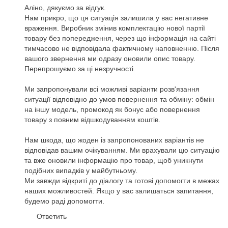
Аліно, дякуємо за відгук.
Нам прикро, що ця ситуація залишила у вас негативне
враження. Виробник змінив комплектацію нової партії
товару без попередження, через що інформація на сайті
тимчасово не відповідала фактичному наповненню. Після
вашого звернення ми одразу оновили опис товару.
Перепрошуємо за ці незручності.
Ми запропонували всі можливі варіанти розв'язання
ситуації відповідно до умов повернення та обміну: обмін
на іншу модель, промокод як бонус або повернення
товару з повним відшкодуванням коштів.
Нам шкода, що жоден із запропонованих варіантів не
відповідав вашим очікуванням. Ми врахували цю ситуацію
та вже оновили інформацію про товар, щоб уникнути
подібних випадків у майбутньому.
Ми завжди відкриті до діалогу та готові допомогти в межах
наших можливостей. Якщо у вас залишаться запитання,
будемо раді допомогти.
Ответить