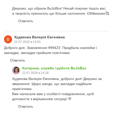
Дякуємо, що обрали BuJoBox! Нехай покупки тішать вас,
а творчість приносить ще більше натхнення. Обіймаємо🥰
Ответить
Худякова Валерія Євгенівна
22.07.2026 в 14:03
Доброго дня. Замовлення #99423. Придбала наклейки і
закладки, закладки прийшли пом'ятими.
Ответить
Катерина, служба турботи BuJoBox
22.07.2026 в 14:18
Худякова Валерія Євгенівна, доброго дня! Дякуємо за
звернення. Щиро шкода, що закладки надійшли
прим'ятими.
Вже написали вам у особисті повідомлення, щоб
допомогти з вирішенням ситуації 💜
Ответить