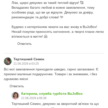
Ліза, щиро дякуємо за такий теплий відгук! 🥰
Вкладаємо багато любові в кожне замовлення, тому
особливо раді, що ви це відчули. Дякуємо за довіру,
рекомендацію та добрі слова! 🫶
Будемо з нетерпінням чекати на вас знову в BuJoBox!
Нехай покупки приносять натхнення, а творчі плани легко
втілюються в життя! 🤗
Ответить
Тертишний Семен
21.06.2026 в 03:25
Всі мої замовлення приходили швидко, гарно запаковані. Є
приємні маленькі подаруночки. Товари і за знижками, і без
однаково якісні
Ответить
Катерина, служба турботи BuJoBox
21.06.2026 в 08:38
Тертишний Семен, дякуємо за зворотний зв'язок та що