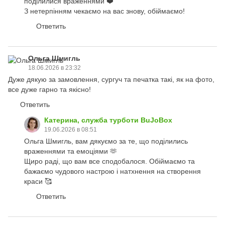
поділилися враженнями ❤️
З нетерпінням чекаємо на вас знову, обіймаємо!
Ответить
Ольга Шмигль
18.06.2026 в 23:32
Дуже дякую за замовлення, сургуч та печатка такі, як на фото,
все дуже гарно та якісно!
Ответить
Катерина, служба турботи BuJoBox
19.06.2026 в 08:51
Ольга Шмигль, вам дякуємо за те, що поділились
враженнями та емоціями 🫶
Щиро раді, що вам все сподобалося. Обіймаємо та
бажаємо чудового настрою і натхнення на створення
краси 🥰
Ответить