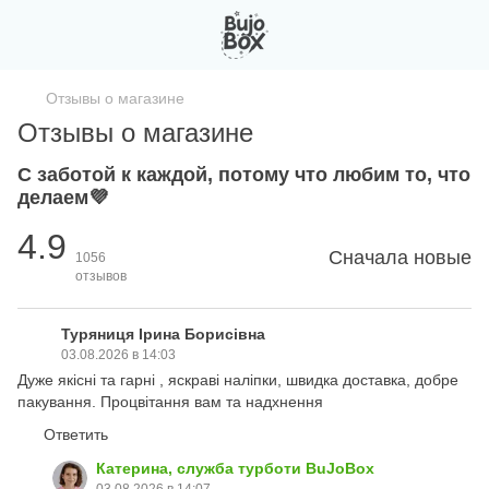
Отзывы о магазине
Отзывы о магазине
С заботой к каждой, потому что любим то, что
делаем💜
4.9
Сначала новые
1056
отзывов
Туряниця Ірина Борисівна
03.08.2026 в 14:03
Дуже якісні та гарні , яскраві наліпки, швидка доставка, добре
пакування. Процвітання вам та надхнення
Ответить
Катерина, служба турботи BuJoBox