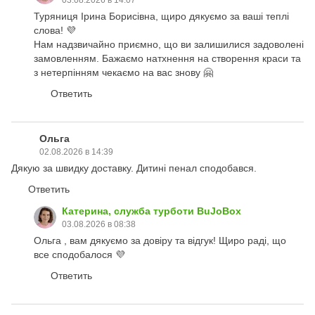
03.08.2026 в 14:07
Туряниця Ірина Борисівна, щиро дякуємо за ваші теплі
слова! 💜
Нам надзвичайно приємно, що ви залишилися задоволені
замовленням. Бажаємо натхнення на створення краси та
з нетерпінням чекаємо на вас знову 🤗
Ответить
Ольга
02.08.2026 в 14:39
Дякую за швидку доставку. Дитині пенал сподобався.
Ответить
Катерина, служба турботи BuJoBox
03.08.2026 в 08:38
Ольга , вам дякуємо за довіру та відгук! Щиро раді, що
все сподобалося 💜
Ответить