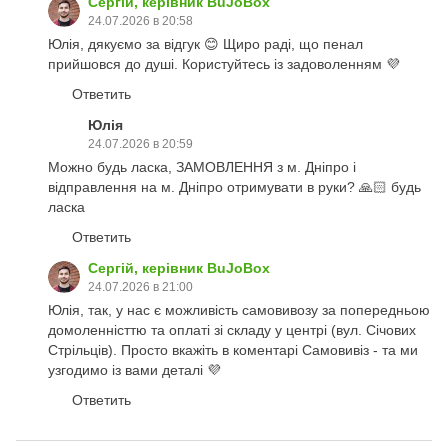
Сергій, керівник BuJoBox
24.07.2026 в 20:58
Юлія, дякуємо за відгук 😊 Щиро раді, що пенал
прийшовся до душі. Користуйтесь із задоволенням 💜
Ответить
Юлія
24.07.2026 в 20:59
Можно будь ласка, ЗАМОВЛЕННЯ з м. Дніпро і
відправлення на м. Дніпро отримувати в руки? 🙏🏻 будь
ласка
Ответить
Сергій, керівник BuJoBox
24.07.2026 в 21:00
Юлія, так, у нас є можливість самовивозу за попередньою
домоленністтю та оплаті зі складу у центрі (вул. Січових
Стрільців). Просто вкажіть в коментарі Самовивіз - та ми
узгодимо із вами деталі 💜
Ответить