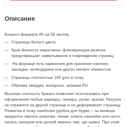
Описание
Блокнот формата А5 на 56 листов.
Страницы белого цвета.
Края блокнота закруглены, фиксирующая резинка
предотвращает завертывание и повреждение страниц.
На форзаце есть карманчик для хранения наклеек,
закладок, календарика или других мелких элементов.
Страницы плотностью 160 gsm в точку.
Обложка твердая, материал: экокожа PU
Высокая плотность бумаги позволяет использовать при
оформлении любые маркеры, линеры, ручки, краски. Рисунок
не отразится на другой странице и не деформирует страницу.
Разметка в точку наиболее удобна для буджо – ты можешь
аккуратно чертить рамочки, линии, клеить наклейки или скотч,
писать линером или ручкой именно там, где нужно. При этом