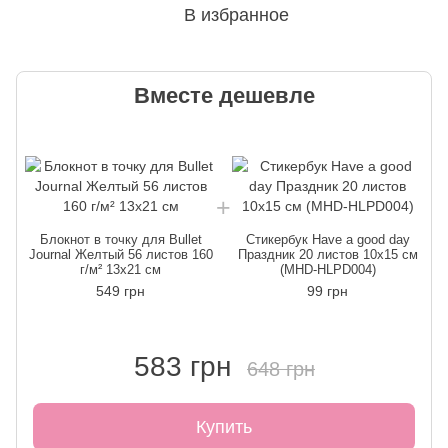
В избранное
Вместе дешевле
Блокнот в точку для Bullet
Стикербук Have a good day
Journal Желтый 56 листов 160
Праздник 20 листов 10х15 см
г/м² 13х21 см
(MHD-HLPD004)
549 грн
99 грн
583 грн
648 грн
Купить