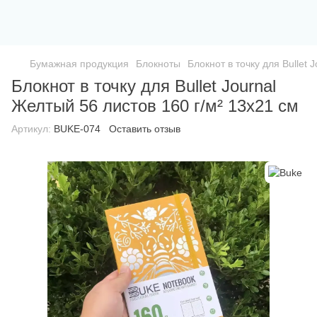
Бумажная продукция
Блокноты
Блокнот в точку для Bullet 
Блокнот в точку для Bullet Journal
Желтый 56 листов 160 г/м² 13х21 см
Артикул:
BUKE-074
Оставить отзыв