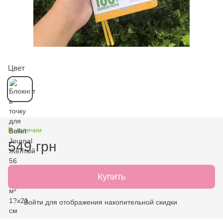
Цвет
В наличии
549 грн
Купить
Войти
для отображения накопительной скидки
%