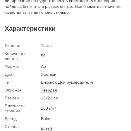
линирование не будет отвлекать внимание. В этой серии
найдешь блокноты в разных цветах. Все блокноты отличного
качества выглядят очень стильно.
Характеристики
Линовка
Точка
Количество
56
листов
Формат
A5
Цвет
Желтый
Тип
Блокнот, Для руководителя
Обложка
Твердая
Размер
13х21 см
Плотность
160 г/м²
страниц
Бренд
Buke
Страна
Китай