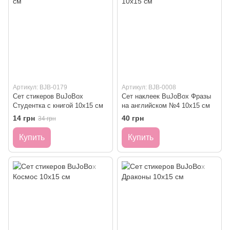
Артикул: BJB-0179
Артикул: BJB-0008
Сет стикеров BuJoBox
Сет наклеек BuJoBox Фразы
Студентка с книгой 10х15 см
на английском №4 10х15 см
14 грн
40 грн
34 грн
Купить
Купить