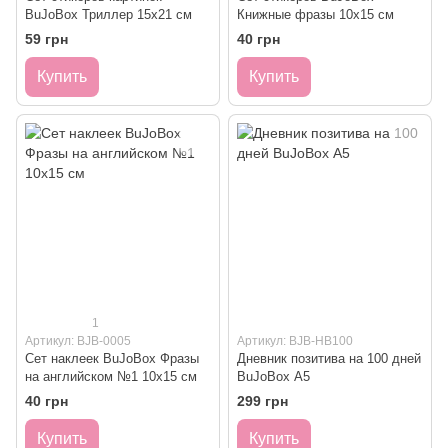
BuJoBox Триллер 15х21 см
Книжные фразы 10х15 см
59 грн
40 грн
Купить
Купить
1
Артикул: BJB-0005
Артикул: BJB-HB100
Сет наклеек BuJoBox Фразы
Дневник позитива на 100 дней
на английском №1 10х15 см
BuJoBox А5
40 грн
299 грн
Купить
Купить