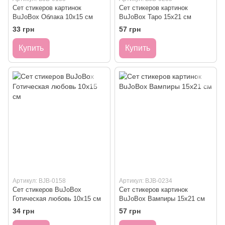
Сет стикеров картинок
Сет стикеров картинок
BuJoBox Облака 10х15 см
BuJoBox Таро 15х21 см
33 грн
57 грн
Купить
Купить
Артикул: BJB-0158
Артикул: BJB-0234
Сет стикеров BuJoBox
Сет стикеров картинок
Готическая любовь 10х15 см
BuJoBox Вампиры 15х21 см
34 грн
57 грн