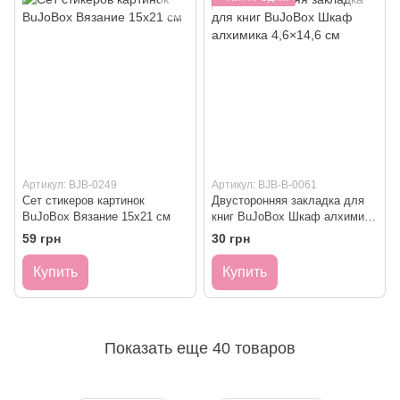
Артикул: BJB-0249
Артикул: BJB-B-0061
Сет стикеров картинок
Двусторонняя закладка для
BuJoBox Вязание 15х21 см
книг BuJoBox Шкаф алхимика
4,6×14,6 см
59 грн
30 грн
Купить
Купить
Показать еще 40 товаров