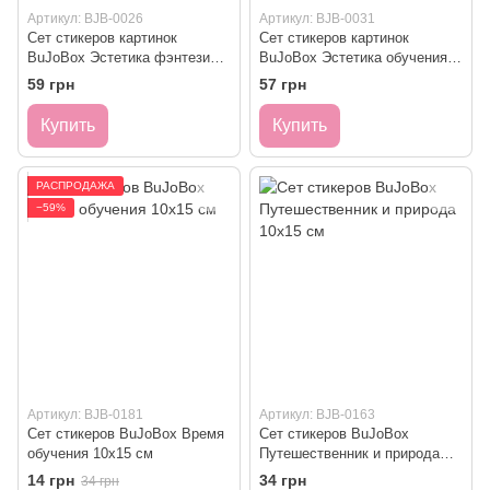
Артикул: BJB-0026
Артикул: BJB-0031
Сет стикеров картинок
Сет стикеров картинок
BuJoBox Эстетика фэнтези
BuJoBox Эстетика обучения
№2 15х21 см
15х21 см
59 грн
57 грн
Купить
Купить
РАСПРОДАЖА
−59%
Артикул: BJB-0181
Артикул: BJB-0163
Сет стикеров BuJoBox Время
Сет стикеров BuJoBox
обучения 10х15 см
Путешественник и природа
10х15 см
14 грн
34 грн
34 грн