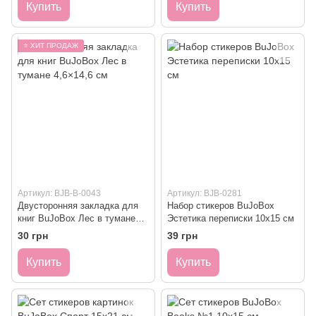
Купить
Купить
⭐ ХИТ ПРОДАЖ
Артикул: BJB-B-0043
Артикул: BJB-0281
Двусторонняя закладка для
Набор стикеров BuJoBox
книг BuJoBox Лес в тумане
Эстетика переписки 10х15 см
4,6×14,6 см
30 грн
39 грн
Купить
Купить