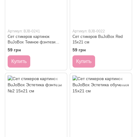
Артикул: BJB-0241
Артикул: BJB-0022
Сет стикеров картинок
Сет стикеров BuJoBox Red
BuJoBox Темное фэнтези
15х21 см
15х21 см
59 грн
59 грн
Купить
Купить