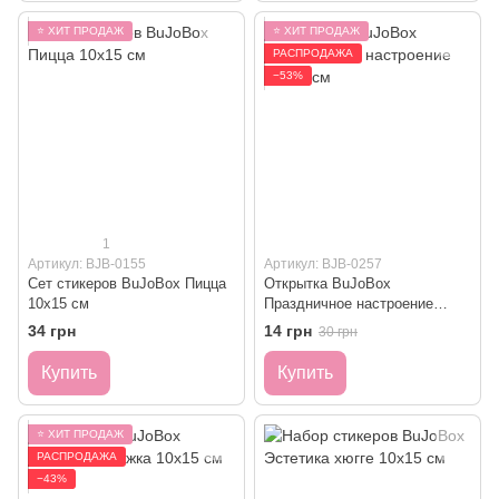
⭐ ХИТ ПРОДАЖ
⭐ ХИТ ПРОДАЖ
РАСПРОДАЖА
−53%
1
Артикул: BJB-0155
Артикул: BJB-0257
Сет стикеров BuJoBox Пицца
Открытка BuJoBox
10х15 см
Праздничное настроение
10х15 см
34 грн
14 грн
30 грн
Купить
Купить
⭐ ХИТ ПРОДАЖ
РАСПРОДАЖА
−43%