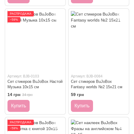
РАСПРОДАЖА
−59%
Артикул: BJB-0103
Артикул: BJB-0084
Сет стикеров BuJoBox Настой
Сет стикеров BuJoBox
Музыка 10х15 см
Fantasy worlds №2 15х21 см
14 грн
59 грн
34 грн
Купить
Купить
РАСПРОДАЖА
−59%