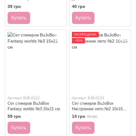
(Звездочки)
39 грн
40 грн
Купить
Купить
РАСПРОДАЖА
−59%
Артикул: BJB-0113
Артикул: BJB-0120
Сет стикеров BuJoBox
Сет стикеров BuJoBox
Fantasy worlds №3 15х21 см
Настроение лето №2 10х15
см
59 грн
14 грн
34 грн
Купить
Купить