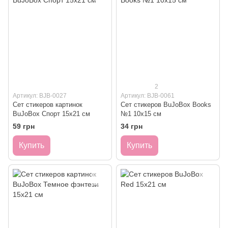
2
Артикул: BJB-0027
Артикул: BJB-0061
Сет стикеров картинок
Сет стикеров BuJoBox Books
BuJoBox Спорт 15х21 см
№1 10х15 см
59 грн
34 грн
Купить
Купить