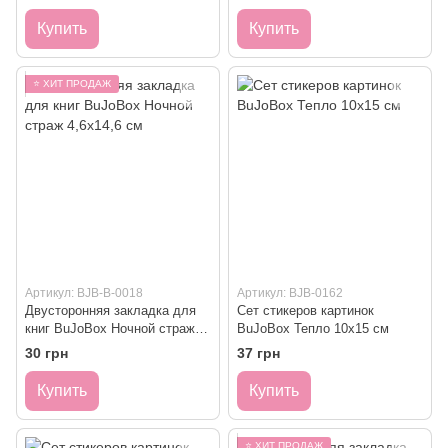
Купить
Купить
⭐ ХИТ ПРОДАЖ
Артикул: BJB-B-0018
Артикул: BJB-0162
Двусторонняя закладка для
Сет стикеров картинок
книг BuJoBox Ночной страж
BuJoBox Тепло 10х15 см
4,6х14,6 см
30 грн
37 грн
Купить
Купить
⭐ ХИТ ПРОДАЖ