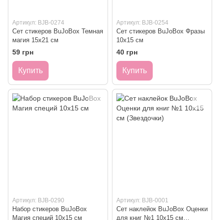
Артикул: BJB-0274
Артикул: BJB-0254
Сет стикеров BuJoBox Темная
Сет стикеров BuJoBox Фразы
магия 15х21 см
10х15 см
59 грн
40 грн
Купить
Купить
Артикул: BJB-0290
Артикул: BJB-0001
Набор стикеров BuJoBox
Сет наклейок BuJoBox Оценки
Магия специй 10х15 см
для книг №1 10х15 см