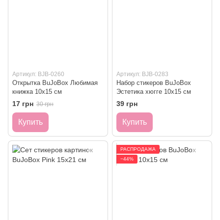
Артикул: BJB-0260
Артикул: BJB-0283
Открытка BuJoBox Любимая
Набор стикеров BuJoBox
книжка 10х15 см
Эстетика хюгге 10х15 см
17 грн
39 грн
30 грн
Купить
Купить
РАСПРОДАЖА
−44%