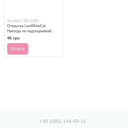
Артикул: LWC-0365
Открытка LeoWhiteCat
Никогда не недооценивай
10х15 см
45 грн
Купить
+38 (095) 144-09-11