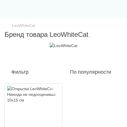
LeoWhiteCat
Бренд товара LeoWhiteCat
Фильтр
По популярности