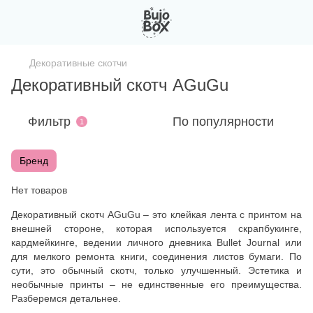
Декоративные скотчи
Декоративный скотч AGuGu
Фильтр
По популярности
1
Бренд
Нет товаров
Декоративный скотч AGuGu – это клейкая лента с принтом на
внешней стороне, которая используется скрапбукинге,
кардмейкинге, ведении личного дневника Bullet Journal или
для мелкого ремонта книги, соединения листов бумаги. По
сути, это обычный скотч, только улучшенный. Эстетика и
необычные принты – не единственные его преимущества.
Разберемся детальнее.