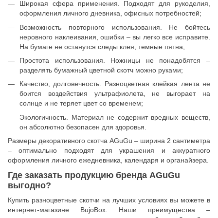
Широкая сфера применения. Подходят для рукоделия,
оформления личного дневника, офисных потребностей;
Возможность повторного использования. Не бойтесь
неровного наклеивания, ошибки – вы легко все исправите.
На бумаге не останутся следы клея, темные пятна;
Простота использования. Ножницы не понадобятся –
разделять бумажный цветной скотч можно руками;
Качество, долговечность. Разноцветная клейкая лента не
боится воздействия ультрафиолета, не выгорает на
солнце и не теряет цвет со временем;
Экологичность. Материал не содержит вредных веществ,
он абсолютно безопасен для здоровья.
Размеры декоративного скотча AGuGu – ширина 2 сантиметра
– оптимально подходят для украшения и аккуратного
оформления личного ежедневника, календаря и органайзера.
Где заказать продукцию бренда AGuGu
выгодно?
Купить разноцветные скотчи на лучших условиях вы можете в
интернет-магазине BujoBox. Наши преимущества –