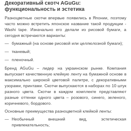
Декоративный скотч AGuGu:
функциональность и эстетика
Разноцветные скотчи впервые появились в Японии, поэтому
часто можно встретить японское название такой продукции -
Washi tape. Изначально его делали из рисовой бумаги, а
сегодня встречаются варианты:
бумажный (на основе рисовой или целлюлозной бумаги);
тканевый;
пленочный.
Бренд AGuGu – лидер на украинском рынке. Компания
выпускает качественную клейкую ленту на бумажной основе в
максимально широкой цветовой палитре, с декоративными
узорами, принтами. Скотчи выпускаются в наборах по 10 штук
разного цвета. Скотчи в каждом комплекте представляют
разные оттенки одного цвета – розового, синего, зеленого,
коричневого, бордового.
Основные преимущества разноцветной клейкой ленты:
Необычный внешний вид, эстетическая
привлекательность;