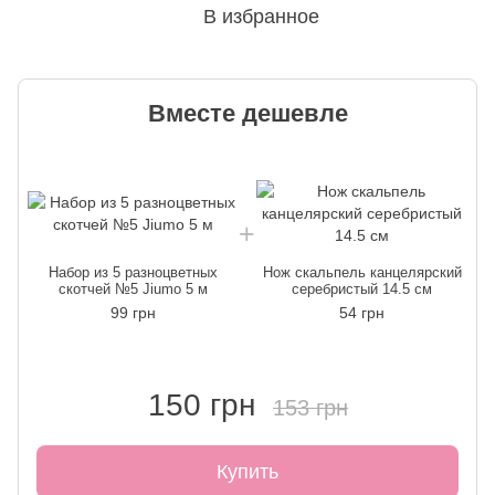
В избранное
Вместе дешевле
Набор из 5 разноцветных
Нож скальпель канцелярский
скотчей №5 Jiumo 5 м
серебристый 14.5 см
99 грн
54 грн
150 грн
153 грн
Купить