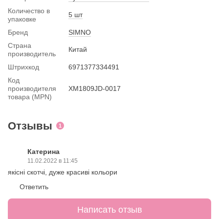
Количество в
5 шт
упаковке
Бренд
SIMNO
Страна
Китай
производитель
Штрихкод
6971377334491
Код
производителя
XM1809JD-0017
товара (MPN)
Отзывы
1
Катерина
11.02.2022 в 11:45
якісні скотчі, дуже красиві кольори
Ответить
Написать отзыв