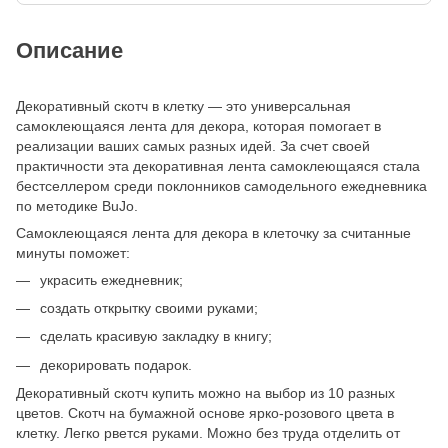
Описание
Декоративный скотч в клетку — это универсальная
самоклеющаяся лента для декора, которая помогает в
реализации ваших самых разных идей. За счет своей
практичности эта декоративная лента самоклеющаяся стала
бестселлером среди поклонников самодельного ежедневника
по методике BuJo.
Самоклеющаяся лента для декора в клеточку за считанные
минуты поможет:
украсить ежедневник;
создать открытку своими руками;
сделать красивую закладку в книгу;
декорировать подарок.
Декоративный скотч купить можно на выбор из 10 разных
цветов. Скотч на бумажной основе ярко-розового цвета в
клетку. Легко рвется руками. Можно без труда отделить от