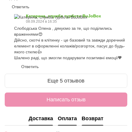
Ответить
Катерина, служба турботи BuJoBox
08.09.2024 в 16:35
Слободська Олена , дякуємо за те, що поділились
враженнями😍
Дійсно, скотчі в клітинку - це базовий та завжди доречний
елемент в оформленні колажів/розгорток, пасує до будь-
якого стилю👍
Шалено раді, що змогли подарувати позитивні емоції🧡
Ответить
Еще 5 отзывов
Написать отзыв
Доставка
Оплата
Возврат