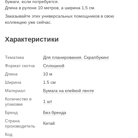
бумаги, если потребуется.
Длина в рулоне 10 метров, а ширина 1,5 см.
Заказывайте этих универсальных помощников в свою
коллекцию уже сейчас.
Характеристики
Тематика
Для планирования
,
Скрапбукинг
Формат скотча
Сплошной
Длина
10 м
Ширина
1.5 см
Материал
Бумага на клейкой ленте
Количество в
1 шт
упаковке
Бренд
Без бренда
Страна
Китай
производитель
Код