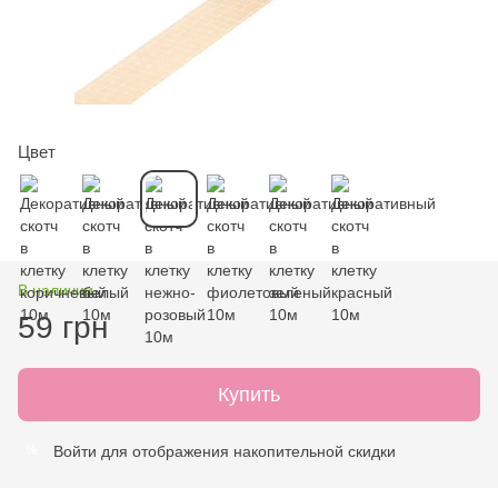
Цвет
В наличии
59 грн
Купить
Войти
для отображения накопительной скидки
%