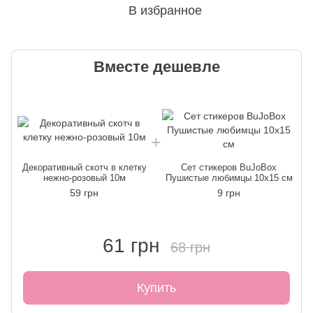
В избранное
Вместе дешевле
Декоративный скотч в клетку
Сет стикеров BuJoBox
нежно-розовый 10м
Пушистые любимцы 10х15 см
59 грн
9 грн
61 грн
68 грн
Купить