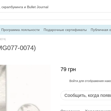
скрапбукинга и Bullet Journal
Программа лояльности
Подарочные сертификаты
Публичная 
 и возврат
Блог
Контакты
О магазине
0074)
(MG077-0074)
79 грн
Войти
для отображения нако
%
Сообщить, когда появ