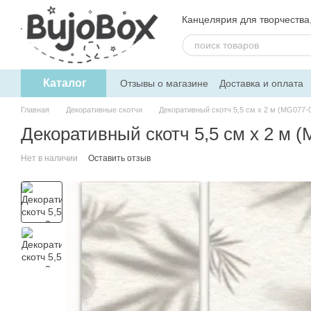
Перейти к основному контенту
Канцелярия для творчества, 
Каталог
Отзывы о магазине
Доставка и оплата
Пользовательское соглашение
Обмен
Главная
Декоративные скотчи
Декоративный скотч 5,5 см x 2 м (MG077-
Декоративный скотч 5,5 см x 2 м 
Нет в наличии
Оставить отзыв