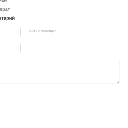
ики
врат
нтарий
Войти с помощью