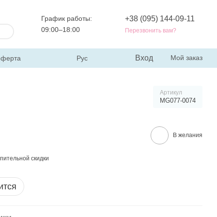
График работы:
+38 (095) 144-09-11
09:00–18:00
Перезвонить вам?
Вход
Мой заказ
оферта
Рус
Артикул
MG077-0074
В желания
пительной скидки
ится