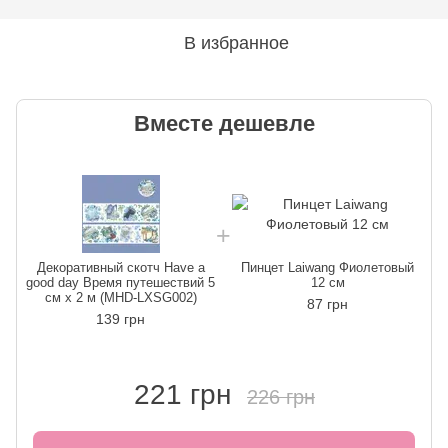
В избранное
Вместе дешевле
Декоративный скотч Have a
Пинцет Laiwang Фиолетовый
good day Время путешествий 5
12 см
см х 2 м (MHD-LXSG002)
87 грн
139 грн
221 грн
226 грн