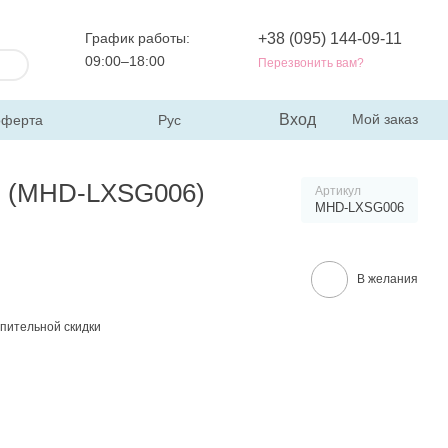
График работы:
+38 (095) 144-09-11
09:00–18:00
Перезвонить вам?
Вход
Мой заказ
оферта
Рус
 м (MHD-LXSG006)
Артикул
MHD-LXSG006
В желания
пительной скидки