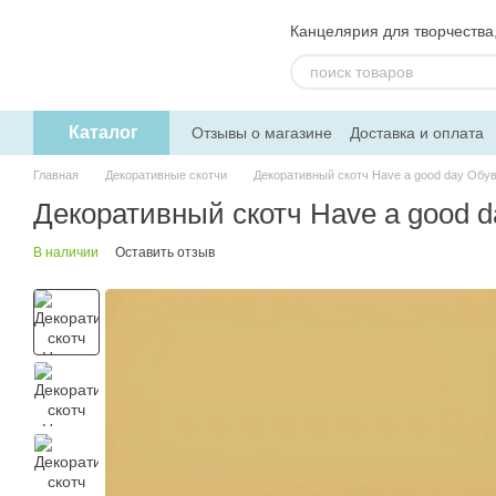
Перейти к основному контенту
Канцелярия для творчества, 
Каталог
Отзывы о магазине
Доставка и оплата
Пользовательское соглашение
Обмен
Главная
Декоративные скотчи
Декоративный скотч Have a good day Обу
Декоративный скотч Have a good 
В наличии
Оставить отзыв