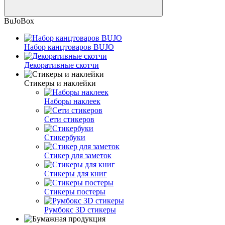
BuJoBox
Набор канцтоваров BUJO
Декоративные скотчи
Стикеры и наклейки
Наборы наклеек
Сети стикеров
Стикербуки
Стикер для заметок
Стикеры для книг
Стикеры постеры
Румбокс 3D стикеры