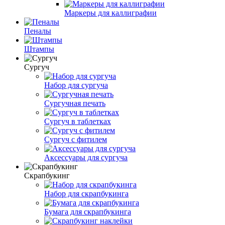
Маркеры для каллиграфии
Пеналы
Штампы
Сургуч
Набор для сургуча
Сургучная печать
Сургуч в таблетках
Сургуч с фитилем
Аксессуары для сургуча
Скрапбукинг
Набор для скрапбукинга
Бумага для скрапбукинга