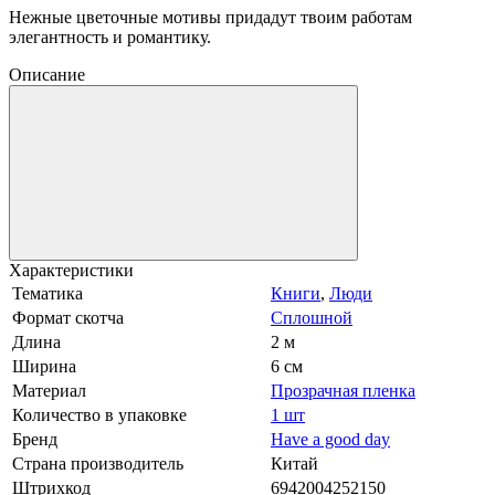
Нежные цветочные мотивы придадут твоим работам
элегантность и романтику.
Описание
Характеристики
Тематика
Книги
,
Люди
Формат скотча
Сплошной
Длина
2 м
Ширина
6 см
Материал
Прозрачная пленка
Количество в упаковке
1 шт
Бренд
Have a good day
Страна производитель
Китай
Штрихкод
6942004252150