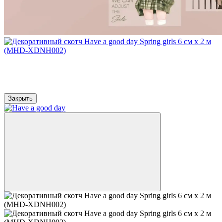
⭐ Хит продаж
Закрыть