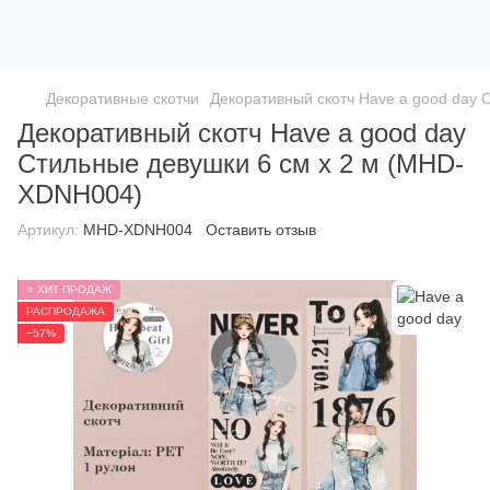
Декоративные скотчи
Декоративный скотч Have a good day
Декоративный скотч Have a good day
Стильные девушки 6 см х 2 м (MHD-
XDNH004)
Артикул:
MHD-XDNH004
Оставить отзыв
⭐ ХИТ ПРОДАЖ
РАСПРОДАЖА
−57%