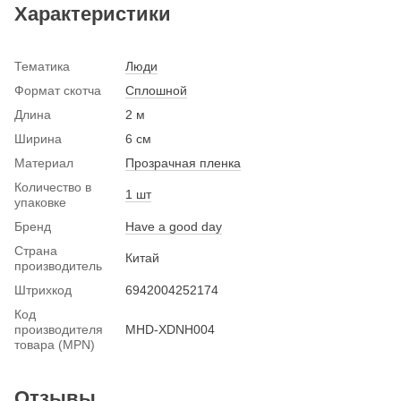
Характеристики
Тематика
Люди
Формат скотча
Сплошной
Длина
2 м
Ширина
6 см
Материал
Прозрачная пленка
Количество в
1 шт
упаковке
Бренд
Have a good day
Страна
Китай
производитель
Штрихкод
6942004252174
Код
производителя
MHD-XDNH004
товара (MPN)
Отзывы