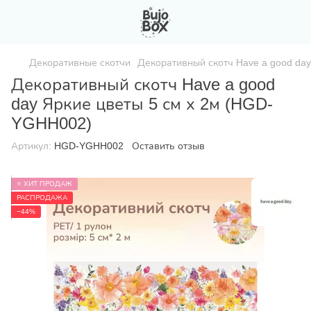
Декоративные скотчи
Декоративный скотч Have a good da
Декоративный скотч Have a good
day Яркие цветы 5 см х 2м (HGD-
YGHH002)
Артикул:
HGD-YGHH002
Оставить отзыв
⭐ ХИТ ПРОДАЖ
РАСПРОДАЖА
−44%