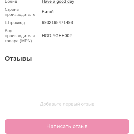
Бренд
Have a good day
Страна
Китай
производитель
Штрихкод
6932168471498
Код
производителя
HGD-YGHH002
товара (MPN)
Отзывы
Добавьте первый отзыв
Написать отзыв