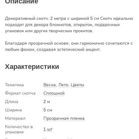
Описание
Декоративный скотч: 2 метра с шириной 5 см Скотч идеально
подходит для декора блокнотов, открыток, подарочных
упаковок или других творческих проектов.
Благодаря прозрачной основе, они гармонично сочетаются с
любым фоном, создавая эстетический акцент.
Характеристики
Тематика
Весна
,
Лето
,
Цветы
Формат скотча
Сплошной
Длина
2 м
Ширина
5 см
Материал
Прозрачная пленка
Количество в
1 шт
упаковке