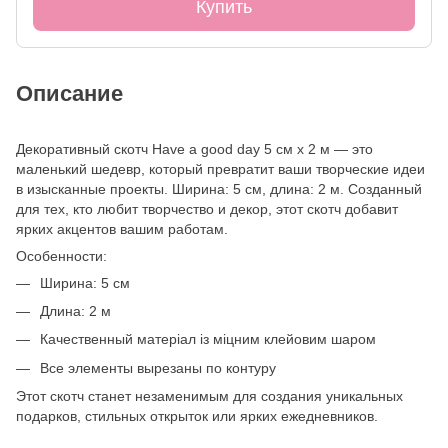
Купить
Описание
Декоративный скотч Have a good day 5 см x 2 м — это
маленький шедевр, который превратит ваши творческие идеи
в изысканные проекты. Ширина: 5 см, длина: 2 м. Созданный
для тех, кто любит творчество и декор, этот скотч добавит
ярких акцентов вашим работам.
Особенности:
Ширина: 5 см
Длина: 2 м
Качественный матеріал із міцним клейовим шаром
Все элементы вырезаны по контуру
Этот скотч станет незаменимым для создания уникальных
подарков, стильных открыток или ярких ежедневников.