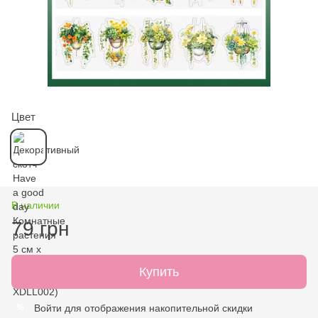
Цвет
В наличии
79 грн
Купить
Войти
для отображения накопительной скидки
%