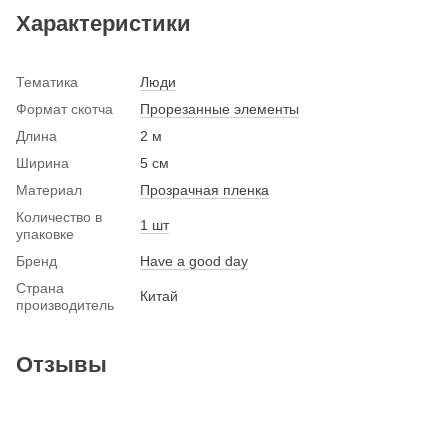
Характеристики
Тематика
Люди
Формат скотча
Прорезанные элементы
Длина
2 м
Ширина
5 см
Материал
Прозрачная пленка
Количество в
1 шт
упаковке
Бренд
Have a good day
Страна
Китай
производитель
Отзывы