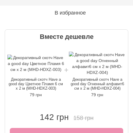
В избранное
Вместе дешевле
Декоративный скотч Have a
Декоративный скотч Have a
good day Цветное Пламя 6 см
good day Огненный алфавит6
x 2 м (MHD-HDXZ-003)
см x 2 м (MHD-HDXZ-004)
79 грн
79 грн
142 грн
158 грн