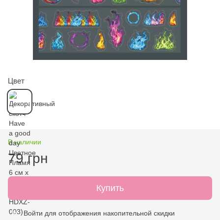
Цвет
В наличии
79 грн
Купить
Войти
для отображения накопительной скидки
%