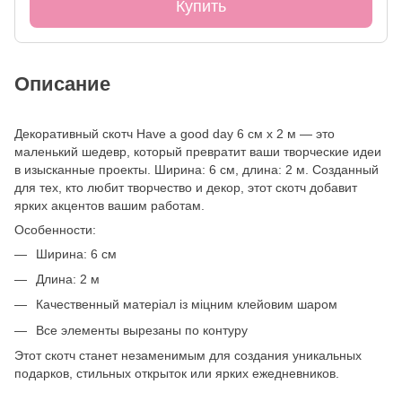
Купить
Описание
Декоративный скотч Have a good day 6 см x 2 м — это
маленький шедевр, который превратит ваши творческие идеи
в изысканные проекты. Ширина: 6 см, длина: 2 м. Созданный
для тех, кто любит творчество и декор, этот скотч добавит
ярких акцентов вашим работам.
Особенности:
Ширина: 6 см
Длина: 2 м
Качественный матеріал із міцним клейовим шаром
Все элементы вырезаны по контуру
Этот скотч станет незаменимым для создания уникальных
подарков, стильных открыток или ярких ежедневников.