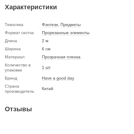
Характеристики
Тематика
Фэнтези
,
Предметы
Формат скотча
Прорезанные элементы
Длина
2 м
Ширина
6 см
Материал
Прозрачная пленка
Количество в
1 шт
упаковке
Бренд
Have a good day
Страна
Китай
производитель
Отзывы