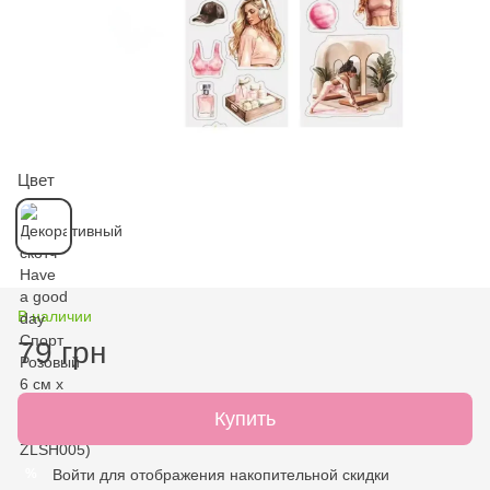
Цвет
В наличии
79 грн
Купить
Войти
для отображения накопительной скидки
%