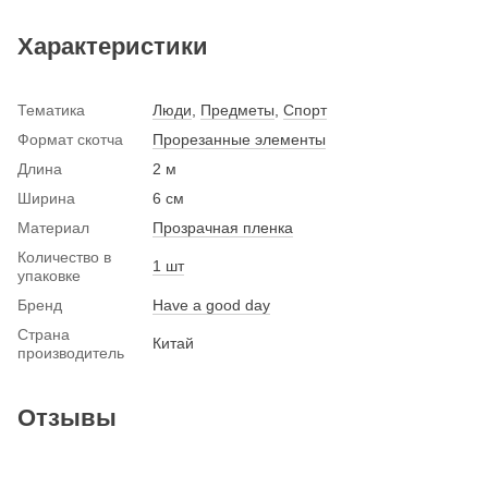
Характеристики
Тематика
Люди
,
Предметы
,
Спорт
Формат скотча
Прорезанные элементы
Длина
2 м
Ширина
6 см
Материал
Прозрачная пленка
Количество в
1 шт
упаковке
Бренд
Have a good day
Страна
Китай
производитель
Отзывы