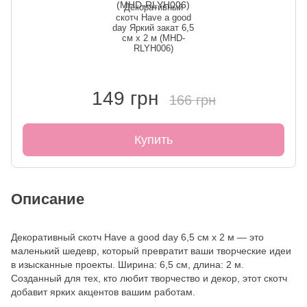
Декоративный
скотч Have a good
day Яркий закат 6,5
см x 2 м (MHD-
RLYH006)
149 грн
166 грн
Купить
Описание
Декоративный скотч Have a good day 6,5 см x 2 м — это
маленький шедевр, который превратит ваши творческие идеи
в изысканные проекты. Ширина: 6,5 см, длина: 2 м.
Созданный для тех, кто любит творчество и декор, этот скотч
добавит ярких акцентов вашим работам.