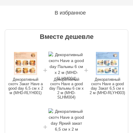
В избранное
Вместе дешевле
Декоративный
Декоративный
Декоративный
скотч Закат Have a
скотч Have a good
скотч Have a good
good day 6,5 см x 2
day Пальмы 6 см x
day Закат 6,5 см x
м (MHD-RLYH001)
2 м (MHD-
2 м (MHD-RLYH003)
SLHM004)