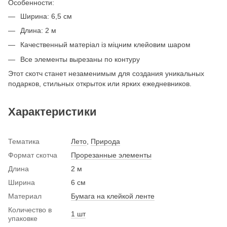
Особенности:
Ширина: 6,5 см
Длина: 2 м
Качественный матеріал із міцним клейовим шаром
Все элементы вырезаны по контуру
Этот скотч станет незаменимым для создания уникальных
подарков, стильных открыток или ярких ежедневников.
Характеристики
Тематика
Лето
,
Природа
Формат скотча
Прорезанные элементы
Длина
2 м
Ширина
6 см
Материал
Бумага на клейкой ленте
Количество в
1 шт
упаковке