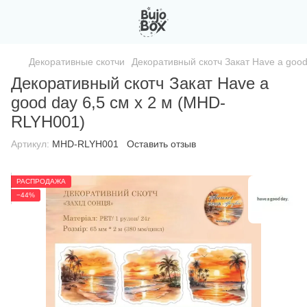
Декоративные скотчи
Декоративный скотч Закат Have a goo
Декоративный скотч Закат Have a
good day 6,5 см x 2 м (MHD-
RLYH001)
Артикул:
MHD-RLYH001
Оставить отзыв
РАСПРОДАЖА
−44%