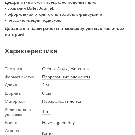
Декоративный скотч прекрасно подойдет для:
- создания Bullet Journal;
- оформления открыток, альбомов, скрапбукинга;
- персонализации подарков.
Добавьте в ваши работы атмосферу уютных кошачьих
историй!
Характеристики
Тематика
Осень
,
Люди
,
Животные
Формат скотча
Прорезанные элементы
Длина
2 м
Ширина
6 см
Материал
Прозрачная пленка
Количество в
1 шт
упаковке
Бренд
Have a good day
Страна
Китай