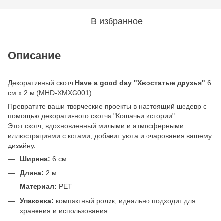
В избранное
Описание
Декоративный скотч
Have a good day "Хвостатые друзья"
6
см x 2 м (MHD-XMXG001)
Превратите ваши творческие проекты в настоящий шедевр с
помощью декоративного скотча "Кошачьи истории".
Этот скотч, вдохновленный милыми и атмосферными
иллюстрациями с котами, добавит уюта и очарования вашему
дизайну.
Ширина:
6 см
Длина:
2 м
Материал:
PET
Упаковка:
компактный ролик, идеально подходит для
хранения и использования