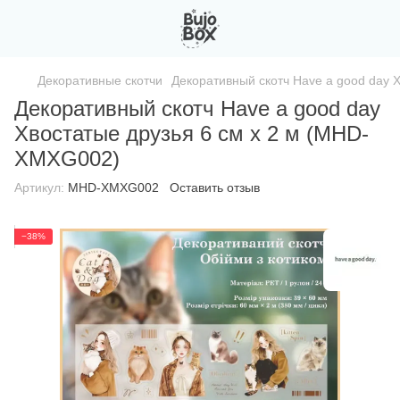
Декоративные скотчи
Декоративный скотч Have a good day 
Декоративный скотч Have a good day
Хвостатые друзья 6 см x 2 м (MHD-
XMXG002)
Артикул:
MHD-XMXG002
Оставить отзыв
−38%