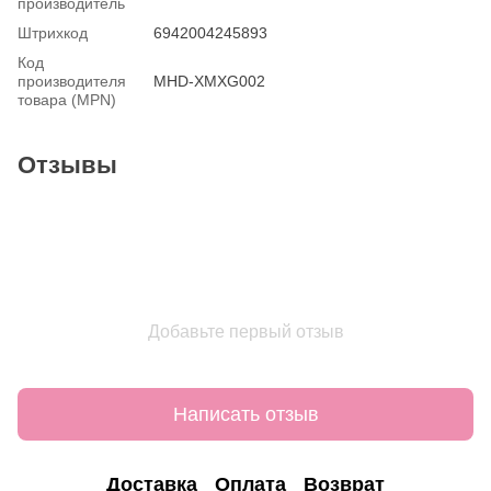
производитель
Штрихкод
6942004245893
Код
производителя
MHD-XMXG002
товара (MPN)
Отзывы
Добавьте первый отзыв
Написать отзыв
Доставка
Оплата
Возврат