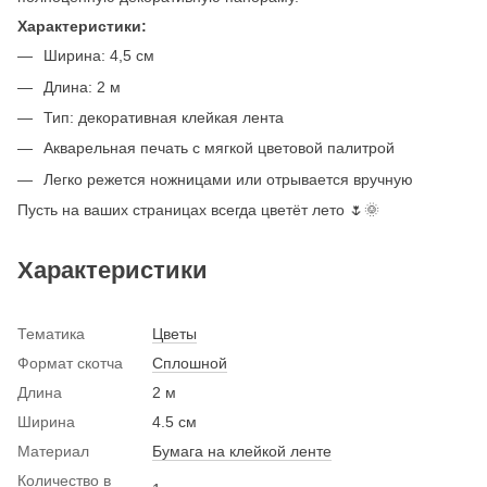
Характеристики:
Ширина: 4,5 см
Длина: 2 м
Тип: декоративная клейкая лента
Акварельная печать с мягкой цветовой палитрой
Легко режется ножницами или отрывается вручную
Пусть на ваших страницах всегда цветёт лето 🌷🌞
Характеристики
Тематика
Цветы
Формат скотча
Сплошной
Длина
2 м
Ширина
4.5 см
Материал
Бумага на клейкой ленте
Количество в