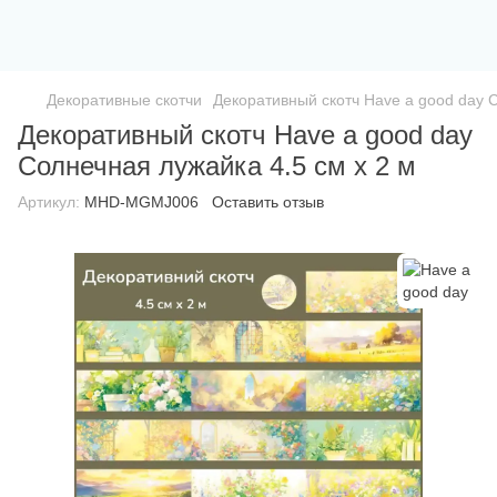
Декоративные скотчи
Декоративный скотч Have a good day С
Декоративный скотч Have a good day
Солнечная лужайка 4.5 см x 2 м
Артикул:
MHD-MGMJ006
Оставить отзыв