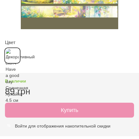
Цвет
В наличии
89 грн
Купить
Войти
для отображения накопительной скидки
%