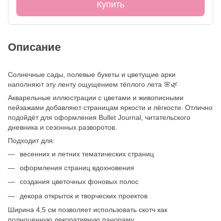
Купить
Описание
Солнечные сады, полевые букеты и цветущие арки
наполняют эту ленту ощущением тёплого лета 🌸🌿
Акварельные иллюстрации с цветами и живописными
пейзажами добавляют страницам яркости и лёгкости. Отлично
подойдёт для оформления Bullet Journal, читательского
дневника и сезонных разворотов.
Подходит для:
весенних и летних тематических страниц
оформления страниц вдохновения
создания цветочных фоновых полос
декора открыток и творческих проектов
Ширина 4,5 см позволяет использовать скотч как
полноценную декоративную панораму.