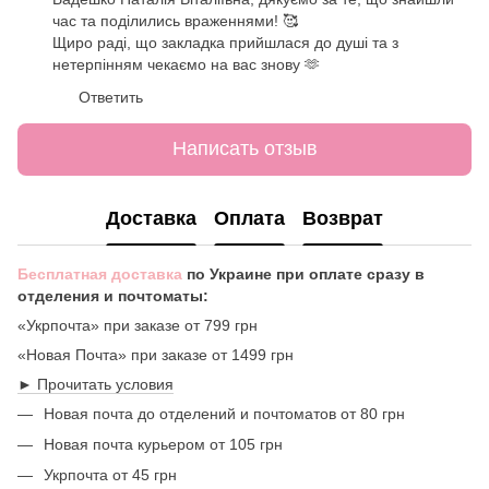
час та поділились враженнями! 🥰
Щиро раді, що закладка прийшлася до душі та з
нетерпінням чекаємо на вас знову 🫶
Ответить
Написать отзыв
Доставка
Оплата
Возврат
Бесплатная доставка
по Украине при оплате сразу в
отделения и почтоматы:
«Укрпочта» при заказе от 799 грн
«Новая Почта» при заказе от 1499 грн
► Прочитать условия
Новая почта до отделений и почтоматов от 80 грн
Новая почта курьером от 105 грн
Укрпочта от 45 грн