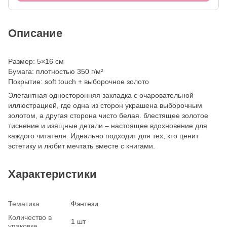
Описание
Размер: 5×16 см
Бумага: плотностью 350 г/м²
Покрытие: soft touch + выборочное золото
Элегантная односторонняя закладка с очаровательной
иллюстрацией, где одна из сторон украшена выборочным
золотом, а другая сторона чисто белая. блестящее золотое
тиснение и изящные детали – настоящее вдохновение для
каждого читателя. Идеально подходит для тех, кто ценит
эстетику и любит мечтать вместе с книгами.
Характеристики
Тематика
Фэнтези
Количество в
1 шт
упаковке