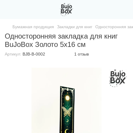
Бумажная продукция
Закладки для книг
Односторонняя зак
Односторонняя закладка для книг
BuJoBox Золото 5х16 см
Артикул:
BJB-B-0002
1 отзыв