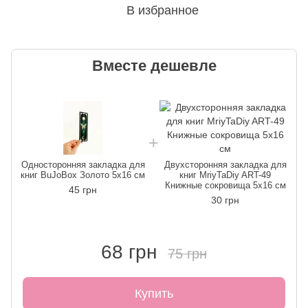
В избранное
Вместе дешевле
Односторонняя закладка для
Двухсторонняя закладка для
книг BuJoBox Золото 5х16 см
книг MriyTaDiy ART-49
Книжные сокровища 5х16 см
45 грн
30 грн
68 грн
75 грн
Купить