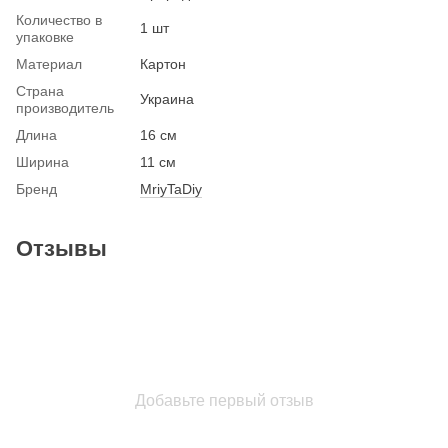
Количество в
1 шт
упаковке
Материал
Картон
Страна
Украина
производитель
Длина
16 см
Ширина
11 см
Бренд
MriyTaDiy
Отзывы
Добавьте первый отзыв