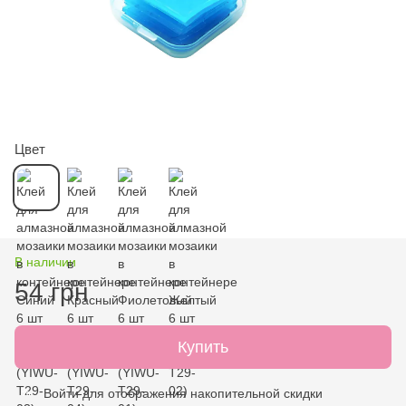
Цвет
В наличии
54 грн
Купить
Войти
для отображения накопительной скидки
%