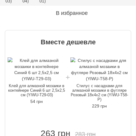
В избранное
Вместе дешевле
Клей для алмазной мозаики в
Стилус с насадками для
контейнере Синий 6 шт 2,5х2,5
алмазной мозаики в футляре
к
см (YIWU-T29-03)
Розовый 18х4х2 см (YIWU-T58-
P)
54 грн
229 грн
263 грн
283 грн