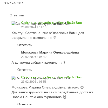
0974246307
Ответить
Світлана, служба турботи BuJoBox
26.08.2024 в 14:10
Хлистун Светлана, вже зв'язались з Вами для
оформлення замовлення 💛
Ответить
Монахова Марина Олександрівна
23.02.2026 в 06:40
А де можна забрати замовлення?
Ответить
Світлана, служба турботи BuJoBox
23.02.2026 в 08:58
Монахова Марина Олександрівна, вітаємо 😊
Для вашої зручності на сайті передбачена доставка
Новою Поштою або Укрпоштою 🙌
Ответить