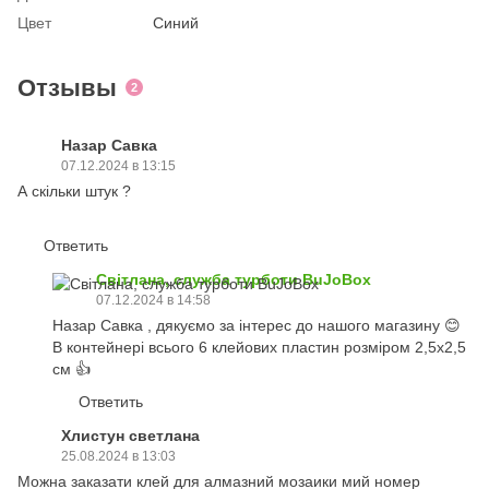
Цвет
Синий
Отзывы
2
Назар Савка
07.12.2024 в 13:15
А скільки штук ?
Ответить
Світлана, служба турботи BuJoBox
07.12.2024 в 14:58
Назар Савка , дякуємо за інтерес до нашого магазину 😊
В контейнері всього 6 клейових пластин розміром 2,5х2,5
см 👍
Ответить
Хлистун светлана
25.08.2024 в 13:03
Можна заказати клей для алмазний мозаики мий номер