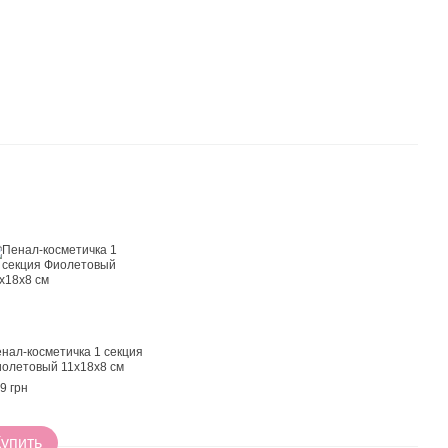
нал-косметичка 1 секция
олетовый 11х18х8 см
9 грн
Купить