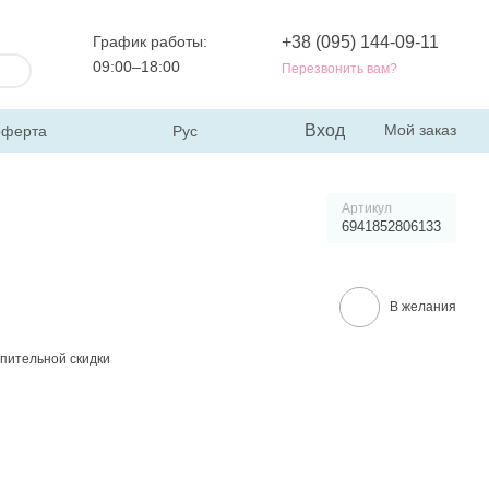
График работы:
+38 (095) 144-09-11
09:00–18:00
Перезвонить вам?
Вход
Мой заказ
оферта
Рус
Артикул
6941852806133
В желания
пительной скидки