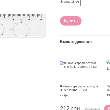
Купить
Вместе дешевле
Лінійка з трафаретами для
Пе
Bullet Journal 18 см
Фи
29 грн
19
212 грн
228 грн