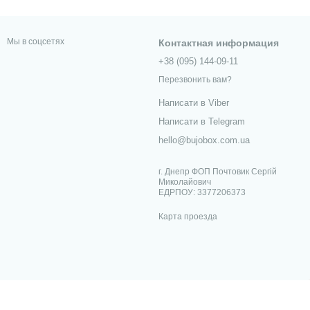
Мы в соцсетях
Контактная информация
+38 (095) 144-09-11
Перезвонить вам?
Написати в Viber
Написати в Telegram
hello@bujobox.com.ua
г. Днепр ФОП Почтовик Сергій
Миколайович
ЕДРПОУ: 3377206373
Карта проезда