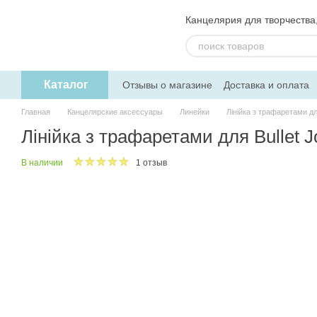
Перейти к основному контенту
Канцелярия для творчества, 
Каталог
Отзывы о магазине
Доставка и оплата
Пользовательское соглашение
Обмен
Главная
Канцелярские аксессуары
Линейки
Лінійка з трафаретами для
Лінійка з трафаретами для Bullet J
В наличии
1 отзыв