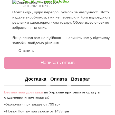
Сергій, керівник BuJoBox
23.05.2026 в 16:35
Олександр , щиро перепрошуємось за незручності. Фото
надане виробником, і ми не перевірили його відповідність
реальним характеристикам товару. Обов'язково оновимо
зображення та опис.
Якщо пенал вам не підійшов — напишіть нам у підтримку,
залюбки знайдемо рішення.
Ответить
Написать отзыв
Доставка
Оплата
Возврат
Бесплатная доставка
по Украине при оплате сразу в
отделения и почтоматы:
«Укрпочта» при заказе от 799 грн
«Новая Почта» при заказе от 1499 грн