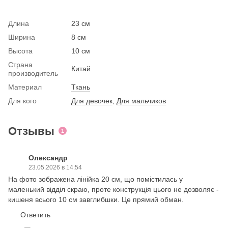
Длина
23 см
Ширина
8 см
Высота
10 см
Страна
Китай
производитель
Материал
Ткань
Для кого
Для девочек
,
Для мальчиков
Отзывы
1
Олександр
23.05.2026 в 14:54
На фото зображена лінійка 20 см, що помістилась у
маленький відділ скраю, проте конструкція цього не дозволяє -
кишеня всього 10 см завглибшки. Це прямий обман.
Ответить