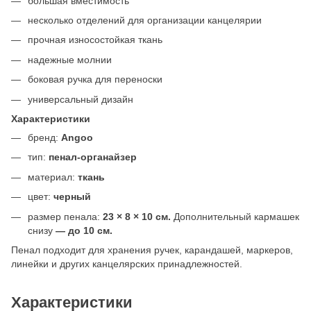
большая вместимость
несколько отделений для организации канцелярии
прочная износостойкая ткань
надежные молнии
боковая ручка для переноски
универсальный дизайн
Характеристики
бренд:
Angoo
тип:
пенал-органайзер
материал:
ткань
цвет:
черный
размер пенала:
23 × 8 × 10 см.
Дополнительный кармашек
снизу
— до 10 см.
Пенал подходит для хранения ручек, карандашей, маркеров,
линейки и других канцелярских принадлежностей.
Характеристики