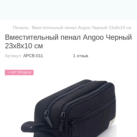
Пеналы
Вместительный пенал Angoo Черный 23x8x10 см
Вместительный пенал Angoo Черный
23x8x10 см
Артикул:
APCB-011
1 отзыв
⭐ ХИТ ПРОДАЖ