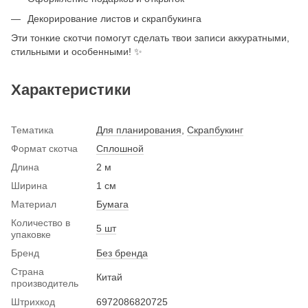
Декорирование листов и скрапбукинга
Эти тонкие скотчи помогут сделать твои записи аккуратными,
стильными и особенными! ✨
Характеристики
Тематика
Для планирования
,
Скрапбукинг
Формат скотча
Сплошной
Длина
2 м
Ширина
1 см
Материал
Бумага
Количество в
5 шт
упаковке
Бренд
Без бренда
Страна
Китай
производитель
Штрихкод
6972086820725