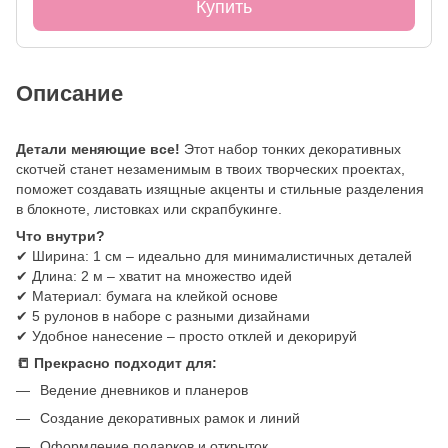
Купить
Описание
Детали меняющие все!
Этот набор тонких декоративных
скотчей станет незаменимым в твоих творческих проектах,
поможет создавать изящные акценты и стильные разделения
в блокноте, листовках или скрапбукинге.
Что внутри?
✔ Ширина: 1 см – идеально для минималистичных деталей
✔ Длина: 2 м – хватит на множество идей
✔ Материал: бумага на клейкой основе
✔ 5 рулонов в наборе с разными дизайнами
✔ Удобное нанесение – просто отклей и декорируй
📒 Прекрасно подходит для:
Ведение дневников и планеров
Создание декоративных рамок и линий
Оформление подарков и открыток