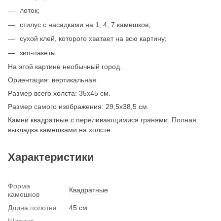
лоток;
стилус с насадками на 1, 4, 7 камешков;
сухой клей, которого хватает на всю картину;
зип-пакеты.
На этой картине необычный город.
Ориентация: вертикальная.
Размер всего холста: 35х45 см.
Размер самого изображения: 29,5х38,5 см.
Камни квадратные с переливающимися гранями. Полная
выкладка камешками на холсте.
Характеристики
Форма
Квадратные
камешков
Длина полотна
45 см
Ширина