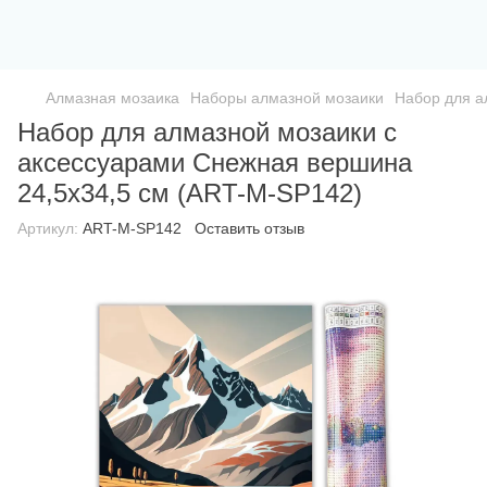
Алмазная мозаика
Наборы алмазной мозаики
Набор для а
Набор для алмазной мозаики с
аксессуарами Снежная вершина
24,5х34,5 см (ART-M-SP142)
Артикул:
ART-M-SP142
Оставить отзыв