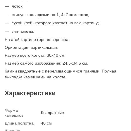
лоток;
стилус с насадками на 1, 4, 7 камешков;
сухой клей, которого хватает на всю картину;
зип-пакеты.
На этой картине горная вершина.
Ориентация: вертикальная.
Размер всего холста: 30х40 см.
Размер самого изображения: 24,5х34,5 см.
Камни квадратные с переливающимися гранями. Полная
выкладка камешками на холсте.
Характеристики
Форма
Квадратные
камешков
Длина полотна
40 см
Ширина