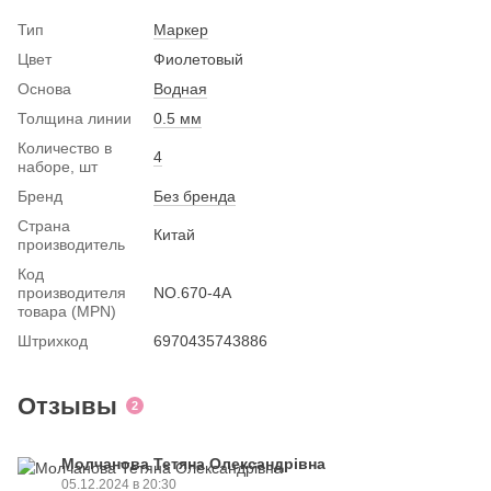
Тип
Маркер
Цвет
Фиолетовый
Основа
Водная
Толщина линии
0.5 мм
Количество в
4
наборе, шт
Бренд
Без бренда
Страна
Китай
производитель
Код
производителя
NO.670-4A
товара (MPN)
Штрихкод
6970435743886
Отзывы
2
Молчанова Тетяна Олександрівна
05.12.2024 в 20:30