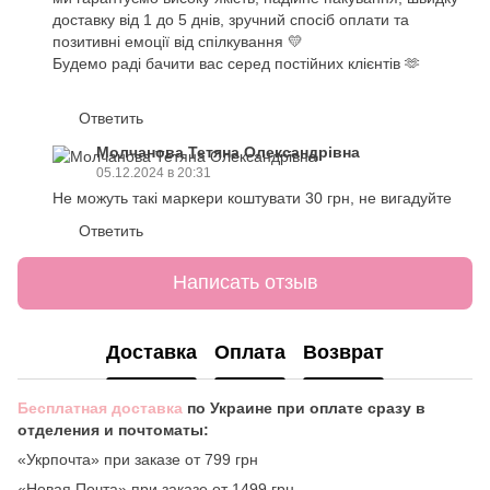
доставку від 1 до 5 днів, зручний спосіб оплати та
позитивні емоції від спілкування 💛
Будемо раді бачити вас серед постійних клієнтів 🫶
Ответить
Молчанова Тетяна Олександрівна
05.12.2024 в 20:31
Не можуть такі маркери коштувати 30 грн, не вигадуйте
Ответить
Написать отзыв
Доставка
Оплата
Возврат
Бесплатная доставка
по Украине при оплате сразу в
отделения и почтоматы:
«Укрпочта» при заказе от 799 грн
«Новая Почта» при заказе от 1499 грн