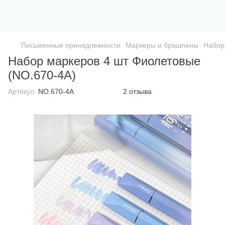
Письменные принадлежности
Маркеры и брашпены
Набор
Набор маркеров 4 шт Фиолетовые
(NO.670-4A)
Артикул:
NO.670-4A
2 отзыва