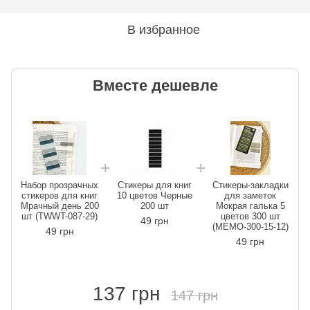
В избранное
Вместе дешевле
Набор прозрачных
Стикеры для книг
Стикеры-закладки
стикеров для книг
10 цветов Черные
для заметок
Мрачный день 200
200 шт
Мокрая галька 5
шт (TWWT-087-29)
цветов 300 шт
49 грн
(MEMO-300-15-12)
49 грн
49 грн
137 грн
147 грн