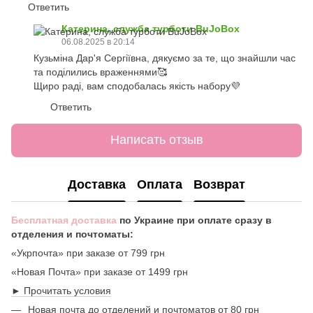
Ответить
Катерина, служба турботи BuJoBox
06.08.2025 в 20:14
Кузьміна Дар'я Сергіївна, дякуємо за те, що знайшли час
та поділились враженнями🥰
Щиро раді, вам сподобалась якість набору💜
Ответить
Написать отзыв
Доставка
Оплата
Возврат
Бесплатная доставка
по Украине при оплате сразу в
отделения и почтоматы:
«Укрпочта» при заказе от 799 грн
«Новая Почта» при заказе от 1499 грн
► Прочитать условия
Новая почта до отделений и почтоматов от 80 грн