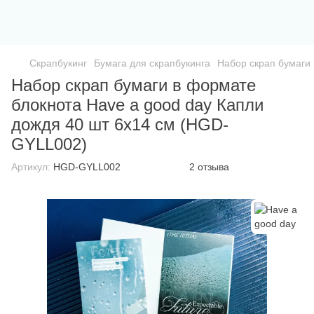
Скрапбукинг
Бумага для скрапбукинга
Набор скрап бумаги
Набор скрап бумаги в формате
блокнота Have a good day Капли
дождя 40 шт 6х14 см (HGD-
GYLL002)
Артикул:
HGD-GYLL002
2 отзыва