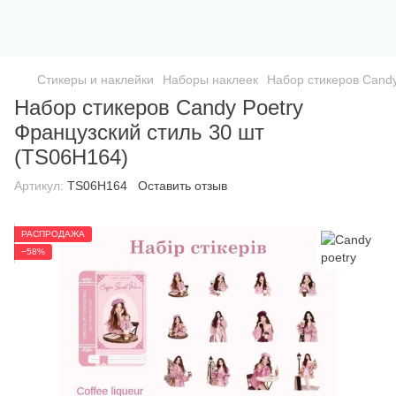
Стикеры и наклейки
Наборы наклеек
Набор стикеров Candy
Набор стикеров Candy Poetry
Французский стиль 30 шт
(TS06H164)
Артикул:
TS06H164
Оставить отзыв
РАСПРОДАЖА
−58%