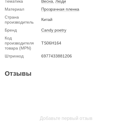
Тематика
Весна
,
Люди
Материал
Прозрачная пленка
Страна
Китай
производитель
Бренд
Candy poetry
Код
производителя
TS06H164
товара (MPN)
Штрихкод
6977433881206
Отзывы
Добавьте первый отзыв