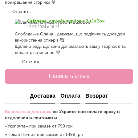
прикрашання сторінки 💙
Ответить
Світлана, служба турботи BuJoBox
12.07.2024 в 19:17
Слободська Олена , дякуємо, що поділились досвідом
використання стікерів 🥰
Щалено раді, що вони допомагають вам у творчості та
додають натхнення 💜
Ответить
Написать отзыв
Доставка
Оплата
Возврат
Бесплатная доставка
по Украине при оплате сразу в
отделения и почтоматы:
«Укрпочта» при заказе от 799 грн
«Новая Почта» при заказе от 1499 грн