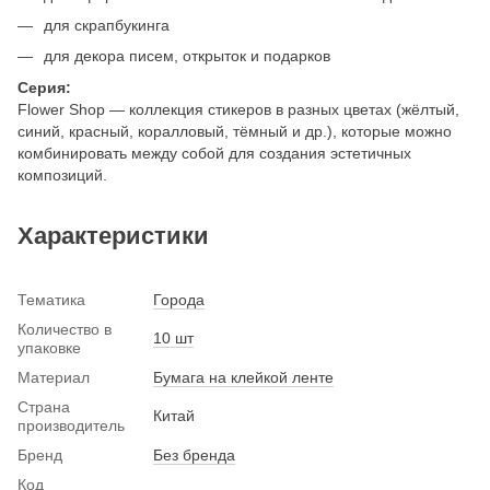
для скрапбукинга
для декора писем, открыток и подарков
Серия:
Flower Shop — коллекция стикеров в разных цветах (жёлтый,
синий, красный, коралловый, тёмный и др.), которые можно
комбинировать между собой для создания эстетичных
композиций.
Характеристики
Тематика
Города
Количество в
10 шт
упаковке
Материал
Бумага на клейкой ленте
Страна
Китай
производитель
Бренд
Без бренда
Код