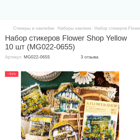
Стикеры и наклейки
Наборы наклеек
Набор стикеров Flowe
Набор стикеров Flower Shop Yellow
10 шт (MG022-0655)
Артикул:
MG022-0655
3 отзыва
−51%