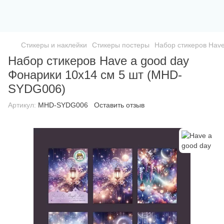
Стикеры и наклейки
Стикеры постеры
Набор стикеров Hav
Набор стикеров Have a good day
Фонарики 10х14 см 5 шт (MHD-
SYDG006)
Артикул:
MHD-SYDG006
Оставить отзыв