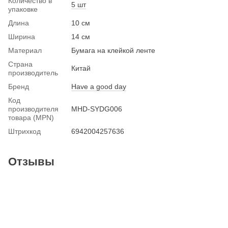
Количество в
5 шт
упаковке
Длина
10 см
Ширина
14 см
Материал
Бумага на клейкой ленте
Страна
Китай
производитель
Бренд
Have a good day
Код
производителя
MHD-SYDG006
товара (MPN)
Штрихкод
6942004257636
Отзывы