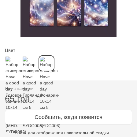
Цвет
Нет в наличии
65 грн
Сообщить, когда появится
Войти
для отображения накопительной скидки
%