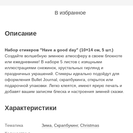
В избранное
Описание
Набор стикеров "Have a good day" (10×14 см, 5 шт.)
Создайте волшебную зимнюю атмосферу в своем блокноте
или ежедневнике! В наборе 5 листов с изящными
иллюстрациями снежинок, хрустальных гирлянд и
праздничных украшений. Стикеры идеально подойдут для
оформления Bullet Journal, скрапбукинга, открыток или
подарочной упаковки. Легко клеятся, имеют яркую печать и
добавят вашим записям блеска и настроения зимней сказки.
Характеристики
Тематика
Зима
,
Скрапбукинг
,
Christmas