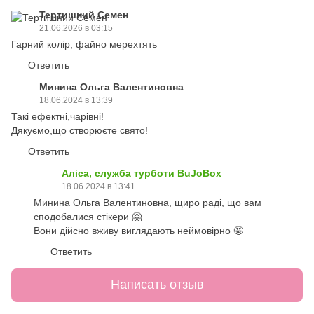
Тертишний Семен
21.06.2026 в 03:15
Гарний колір, файно мерехтять
Ответить
Минина Ольга Валентиновна
18.06.2024 в 13:39
Такі ефектні,чарівні!
Дякуємо,що створюєте свято!
Ответить
Аліса, служба турботи BuJoBox
18.06.2024 в 13:41
Минина Ольга Валентиновна, щиро раді, що вам
сподобалися стікери 🤗
Вони дійсно вживу виглядають неймовірно 🤩
Ответить
Написать отзыв