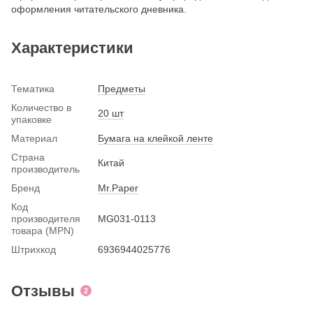
оформления читательского дневника.
Характеристики
Тематика
Предметы
Количество в
20 шт
упаковке
Материал
Бумага на клейкой ленте
Страна
Китай
производитель
Бренд
Mr.Paper
Код
производителя
MG031-0113
товара (MPN)
Штрихкод
6936944025776
Отзывы
2