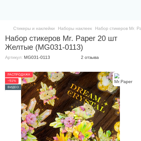
Стикеры и наклейки
Наборы наклеек
Набор стикеров Mr. P
Набор стикеров Mr. Paper 20 шт
Желтые (MG031-0113)
Артикул:
MG031-0113
2 отзыва
РАСПРОДАЖА
−51%
ВИДЕО