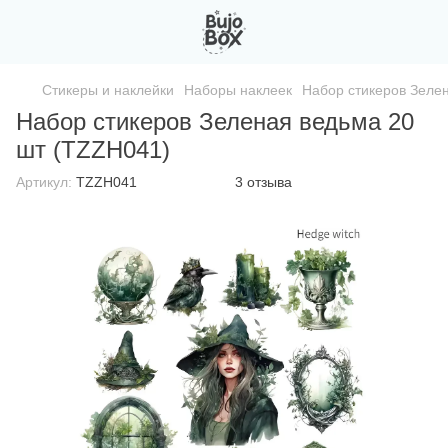
Стикеры и наклейки
Наборы наклеек
Набор стикеров Зеле
Набор стикеров Зеленая ведьма 20
шт (TZZH041)
Артикул:
TZZH041
3 отзыва