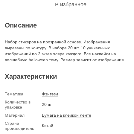
В избранное
Описание
Набор стикеров на прозрачной основе. Изображения
вырезаны по контуру. В наборе 20 шт, 10 уникальных
изображений по 2 экземпляра каждого. Все наклейки на
волшебную halloween тему. Размер зависит от изображения.
Характеристики
Тематика
Фэнтези
Количество в
20 шт
упаковке
Материал
Бумага на клейкой ленте
Страна
Китай
производитель