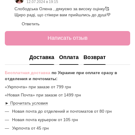
12.07.2024 в 19:15
Слободська Олена , дякуємо за високу оцінку🥰
Щиро раді, що стікери вам прийшлись до душі💜
Ответить
Написать отзыв
Доставка
Оплата
Возврат
Бесплатная доставка
по Украине при оплате сразу в
отделения и почтоматы:
«Укрпочта» при заказе от 799 грн
«Новая Почта» при заказе от 1499 грн
► Прочитать условия
Новая почта до отделений и почтоматов от 80 грн
Новая почта курьером от 105 грн
Укрпочта от 45 грн