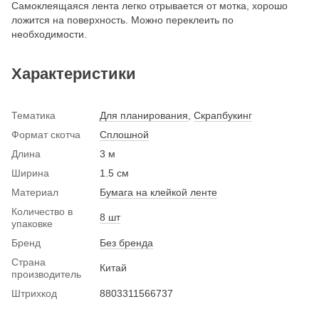
Самоклеящаяся лента легко отрывается от мотка, хорошо
ложится на поверхность. Можно переклеить по
необходимости.
Характеристики
Тематика
Для планирования
,
Скрапбукинг
Формат скотча
Сплошной
Длина
3 м
Ширина
1.5 см
Материал
Бумага на клейкой ленте
Количество в
8 шт
упаковке
Бренд
Без бренда
Страна
Китай
производитель
Штрихкод
8803311566737