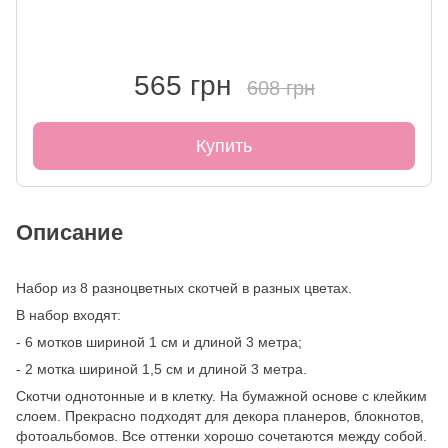
565 грн
608 грн
Купить
Описание
Набор из 8 разноцветных скотчей в разных цветах.
В набор входят:
- 6 мотков шириной 1 см и длиной 3 метра;
- 2 мотка шириной 1,5 см и длиной 3 метра.
Скотчи однотонные и в клетку. На бумажной основе с клейким
слоем. Прекрасно подходят для декора планеров, блокнотов,
фотоальбомов. Все оттенки хорошо сочетаются между собой.