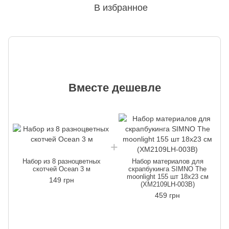
В избранное
Вместе дешевле
Набор из 8 разноцветных
Набор материалов для
скотчей Ocean 3 м
скрапбукинга SIMNO The
moonlight 155 шт 18x23 см
149 грн
(XM2109LH-003B)
459 грн