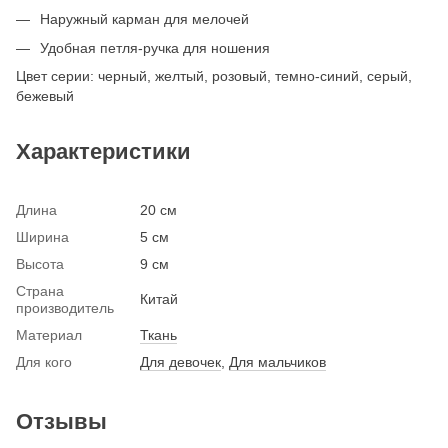
Наружный карман для мелочей
Удобная петля-ручка для ношения
Цвет серии: черный, желтый, розовый, темно-синий, серый,
бежевый
Характеристики
Длина
20 см
Ширина
5 см
Высота
9 см
Страна
Китай
производитель
Материал
Ткань
Для кого
Для девочек
,
Для мальчиков
Отзывы