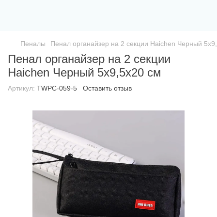
Пеналы
Пенал органайзер на 2 секции Haichen Черный 5х9
Пенал органайзер на 2 секции
Haichen Черный 5х9,5х20 см
Артикул:
TWPC-059-5
Оставить отзыв