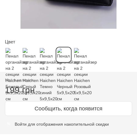
Цвет
Нет в наличии
199 грн
Сообщить, когда появится
Войти
для отображения накопительной скидки
%