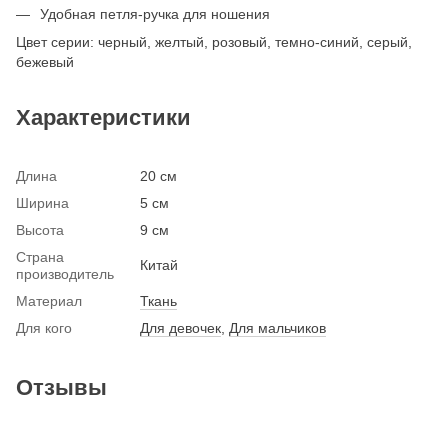
Удобная петля-ручка для ношения
Цвет серии: черный, желтый, розовый, темно-синий, серый,
бежевый
Характеристики
Длина
20 см
Ширина
5 см
Высота
9 см
Страна
Китай
производитель
Материал
Ткань
Для кого
Для девочек
,
Для мальчиков
Отзывы