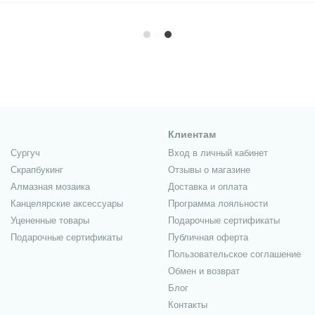
Клиентам
Сургуч
Вход в личный кабинет
Скрапбукинг
Отзывы о магазине
Алмазная мозаика
Доставка и оплата
Канцелярские аксессуары
Программа лояльности
Уцененные товары
Подарочные сертификаты
Подарочные сертификаты
Публичная оферта
Пользовательское соглашение
Обмен и возврат
Блог
Контакты