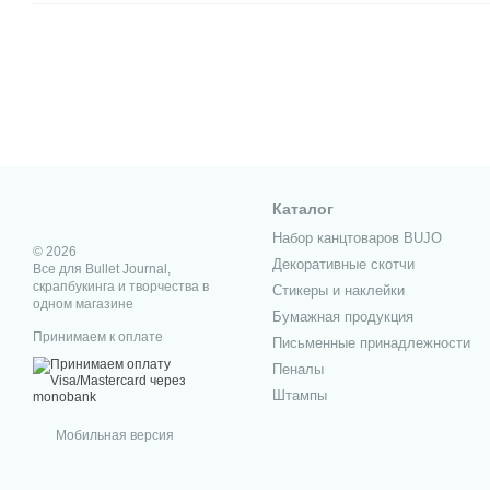
Каталог
Набор канцтоваров BUJO
© 2026
Декоративные скотчи
Все для Bullet Journal,
скрапбукинга и творчества в
Стикеры и наклейки
одном магазине
Бумажная продукция
Принимаем к оплате
Письменные принадлежности
Пеналы
Штампы
Мобильная версия