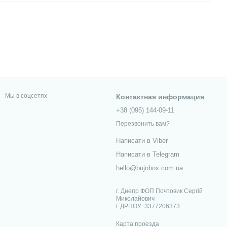
Мы в соцсетях
Контактная информация
+38 (095) 144-09-11
Перезвонить вам?
Написати в Viber
Написати в Telegram
hello@bujobox.com.ua
г. Днепр ФОП Почтовик Сергій
Миколайович
ЕДРПОУ: 3377206373
Карта проезда