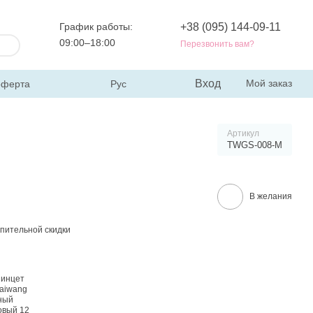
График работы:
+38 (095) 144-09-11
09:00–18:00
Перезвонить вам?
Вход
Мой заказ
оферта
Рус
Артикул
TWGS-008-M
В желания
пительной скидки