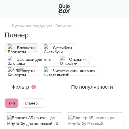
Бумажная продукция
Блокноты
Планер
Блокноты
Скетчбуки
Закладки для книг
Открытки
Конверты
Читательский дневник
Фильтр
По популярности
1
Тип
Планер