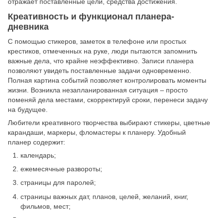
отражает поставленные цели, средства достижения.
Креативность и функционал планера-
дневника
С помощью стикеров, заметок в телефоне или простых
крестиков, отмеченных на руке, люди пытаются запомнить
важные дела, что крайне неэффективно. Записи планера
позволяют увидеть поставленные задачи одновременно.
Полная картина событий позволяет контролировать моменты
жизни. Возникла незапланированная ситуация – просто
поменяй дела местами, скорректируй сроки, перенеси задачу
на будущее.
Любители креативного творчества выбирают стикеры, цветные
карандаши, маркеры, фломастеры к планеру. Удобный
планер содержит:
календарь;
ежемесячные развороты;
страницы для паролей;
страницы важных дат, планов, целей, желаний, книг,
фильмов, мест;