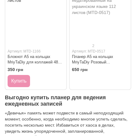
2
Артикул: MTD-1166
Артикул: MTD-0517
Блокнот А5 на кольцах
Планер А5 на кольцах
MriyTaDiy для коллажей 48
MriyTaDiy Розовый
листов
недатированный на
350 грн
650 грн
украинском языке 112 листов
(MTD-0517)
Купить
Выгодно купить планер для ведения
ежедневных записей
«Девичья» память может подвести в самый неподходящий
момент, особенно, когда необходимо многое успеть сделать,
посетить несколько мест. Избавиться от хаоса в делах,
увидеть жизнь упорядоченной, запланированной,