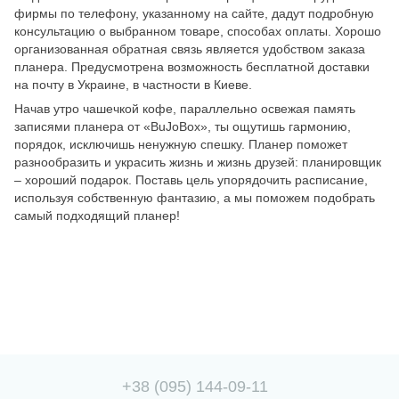
фирмы по телефону, указанному на сайте, дадут подробную
консультацию о выбранном товаре, способах оплаты. Хорошо
организованная обратная связь является удобством заказа
планера. Предусмотрена возможность бесплатной доставки
на почту в Украине, в частности в Киеве.
Начав утро чашечкой кофе, параллельно освежая память
записями планера от «BuJoBox», ты ощутишь гармонию,
порядок, исключишь ненужную спешку. Планер поможет
разнообразить и украсить жизнь и жизнь друзей: планировщик
– хороший подарок. Поставь цель упорядочить расписание,
используя собственную фантазию, а мы поможем подобрать
самый подходящий планер!
+38 (095) 144-09-11