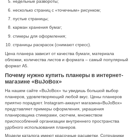
недельные развороты;
несколько страниц с «точечным» рисунком;
пустые страницы;
карман хранения бумаг;
стикеры для оформления;
страницы раскрасок (снимают стресс).
Цена планера зависит от качества бумаги, материала
обложки, количества листов и формата – самый популярный
формат А5.
Почему нужно купить планеры в интернет-
магазине «BuJoBox»
На нашем сайте «BuJoBox» ты увидишь большой выбор
планеров, удовлетворяющий любой вкус. Цены планеров
приятно порадуют. Instagram-аккаунт магазина«BuJoBox»
представляет примеры оформления, украшения
планировщика стикерами, скотчем, множеством
приспособлений организации внутреннего пространства
удобного использования планеров.
Модели каталога имеют красочные расцветки. Сотрудники