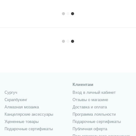
Клиентам
Сургуч
Вход в личный кабинет
Скрапбукинг
Отзывы о магазине
Алмазная мозаика
Доставка и оплата
Канцелярские аксессуары
Программа лояльности
Уцененные товары
Подарочные сертификаты
Подарочные сертификаты
Публичная оферта