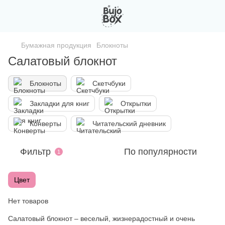
Бумажная продукция
Блокноты
Салатовый блокнот
Блокноты
Скетчбуки
Закладки для книг
Открытки
Конверты
Читательский дневник
Фильтр
По популярности
1
Цвет
Нет товаров
Салатовый блокнот – веселый, жизнерадостный и очень