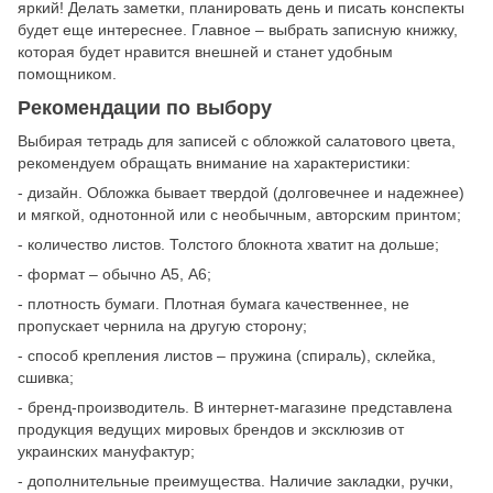
яркий! Делать заметки, планировать день и писать конспекты
будет еще интереснее. Главное – выбрать записную книжку,
которая будет нравится внешней и станет удобным
помощником.
Рекомендации по выбору
Выбирая тетрадь для записей с обложкой салатового цвета,
рекомендуем обращать внимание на характеристики:
- дизайн. Обложка бывает твердой (долговечнее и надежнее)
и мягкой, однотонной или с необычным, авторским принтом;
- количество листов. Толстого блокнота хватит на дольше;
- формат – обычно А5, А6;
- плотность бумаги. Плотная бумага качественнее, не
пропускает чернила на другую сторону;
- способ крепления листов – пружина (спираль), склейка,
сшивка;
- бренд-производитель. В интернет-магазине представлена
продукция ведущих мировых брендов и эксклюзив от
украинских мануфактур;
- дополнительные преимущества. Наличие закладки, ручки,