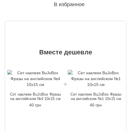
В избранное
Вместе дешевле
Сет наклеек BuJoBox Фразы
Сет наклеек BuJoBox Фразы
на английском №4 10х15 см
на английском №1 10х15 см
40 грн
40 грн