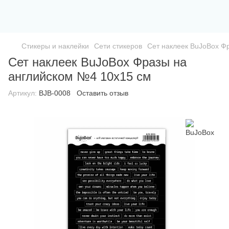
Стикеры и наклейки
Сети стикеров
Сет наклеек BuJoBox Ф
Сет наклеек BuJoBox Фразы на
английском №4 10х15 см
Артикул:
BJB-0008
Оставить отзыв