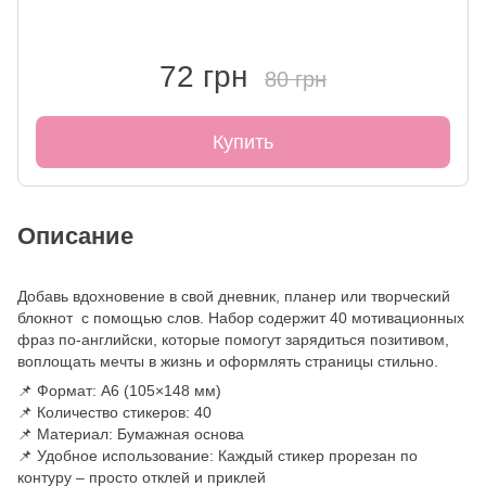
72 грн
80 грн
Купить
Описание
Добавь вдохновение в свой дневник, планер или творческий
блокнот с помощью слов. Набор содержит 40 мотивационных
фраз по-английски, которые помогут зарядиться позитивом,
воплощать мечты в жизнь и оформлять страницы стильно.
📌 Формат: А6 (105×148 мм)
📌 Количество стикеров: 40
📌 Материал: Бумажная основа
📌 Удобное использование: Каждый стикер прорезан по
контуру – просто отклей и приклей