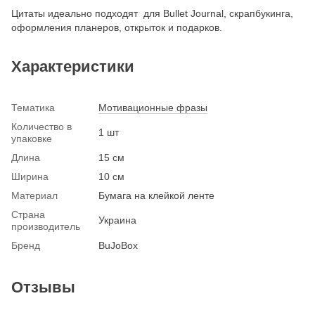
Цитаты идеально подходят для Bullet Journal, скрапбукинга,
оформления планеров, открыток и подарков.
Характеристики
Тематика
Мотивационные фразы
Количество в
1 шт
упаковке
Длина
15 см
Ширина
10 см
Материал
Бумага на клейкой ленте
Страна
Украина
производитель
Бренд
BuJoBox
Отзывы