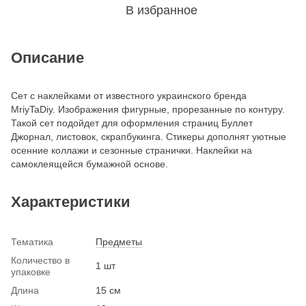
В избранное
Описание
Сет с наклейками от известного украинского бренда
MriyTaDiy. Изображения фигурные, прорезанные по контуру.
Такой сет подойдет для оформления страниц Буллет
Джорнал, листовок, скрапбукинга. Стикеры дополнят уютные
осенние коллажи и сезонные странички. Наклейки на
самоклеящейся бумажной основе.
Характеристики
Тематика
Предметы
Количество в
1 шт
упаковке
Длина
15 см