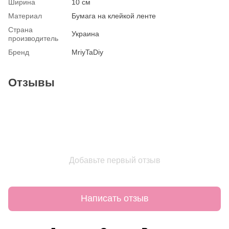
Ширина
10 см
Материал
Бумага на клейкой ленте
Страна
Украина
производитель
Бренд
MriyTaDiy
Отзывы
Добавьте первый отзыв
Написать отзыв