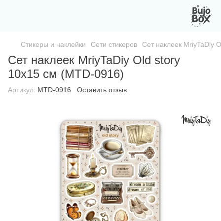
Стикеры и наклейки
Сети стикеров
Сет наклеек MriyTaDiy O
Сет наклеек MriyTaDiy Old story
10х15 см (MTD-0916)
Артикул:
MTD-0916
Оставить отзыв