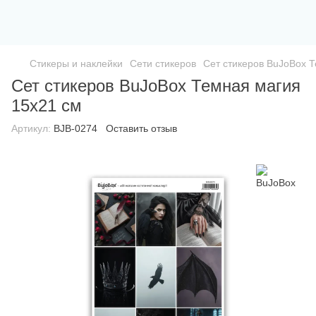
Стикеры и наклейки
Сети стикеров
Сет стикеров BuJoBox 
Сет стикеров BuJoBox Темная магия
15х21 см
Артикул:
BJB-0274
Оставить отзыв