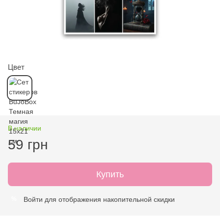
Цвет
В наличии
59 грн
Купить
Войти
для отображения накопительной скидки
%