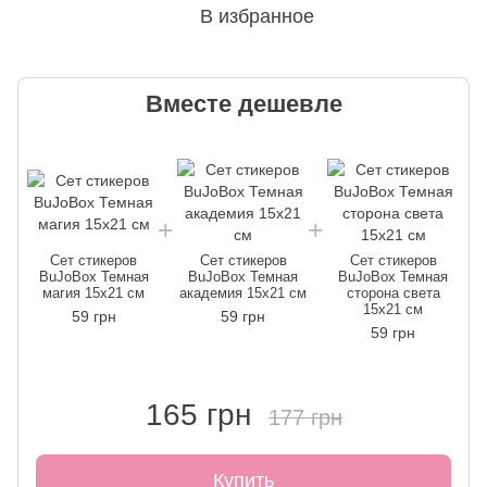
В избранное
Вместе дешевле
Сет стикеров
Сет стикеров
Сет стикеров
BuJoBox Темная
BuJoBox Темная
BuJoBox Темная
магия 15х21 см
академия 15х21 см
сторона света
15х21 см
59 грн
59 грн
59 грн
165 грн
177 грн
Купить