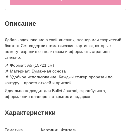
Описание
Добавь вдохновение в свой дневник, планер или творческий
блокнот Сет содержит тематические картинки, которые
помогут зарядиться позитивом и оформлять страницы
стильно.
📌 Формат: А5 (15×21 см)
📌 Материал: Бумажная основа
📌 Удобное использование: Каждый стикер прорезан по
контуру – просто отклей и приклей
Идеально подходит для Bullet Journal, скрапбукинга,
оформления планеров, открыток и подарков.
Характеристики
Тематика
Картинки
,
Фэнтези