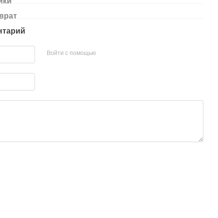
ики
врат
нтарий
Войти с помощью