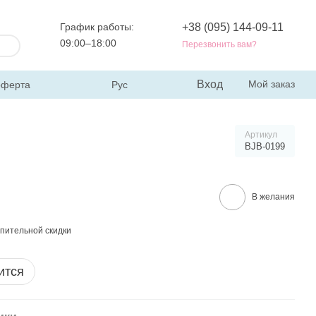
График работы:
+38 (095) 144-09-11
09:00–18:00
Перезвонить вам?
Вход
Мой заказ
оферта
Рус
Артикул
BJB-0199
В желания
пительной скидки
ится