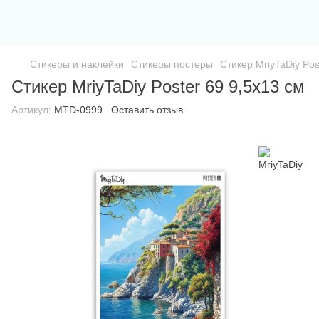
Стикеры и наклейки
Стикеры постеры
Стикер MriyTaDiy Pos
Стикер MriyTaDiy Poster 69 9,5х13 см
Артикул:
MTD-0999
Оставить отзыв